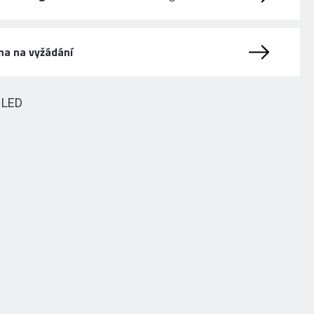
na na vyžádání
HLED