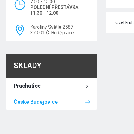
7:00 - 15:30
POLEDNÍ PŘESTÁVKA
11.30 - 12.00
Ocel kru
Karolíny Světlé 2587
370 01 Č. Budějovice
SKLADY
Prachatice
České Budějovice