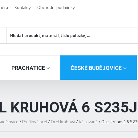
riéra
Kontakty
Obchodní podmínky
PRACHATICE
ČESKÉ BUDĚJOVICE
L KRUHOVÁ 6 S235
udějovice
/
Profilová ocel
/
Ocel kruhová
/
Válcovaná
/
Ocel kruhová 6 S23