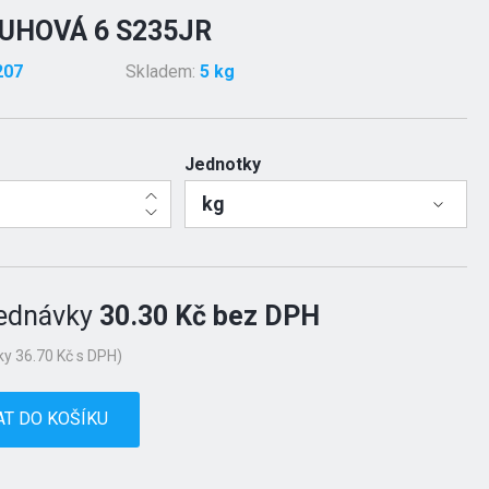
UHOVÁ 6 S235JR
207
Skladem:
5 kg
Jednotky
kg
ednávky
30.30 Kč bez DPH
y 36.70 Kč s DPH)
AT DO KOŠÍKU