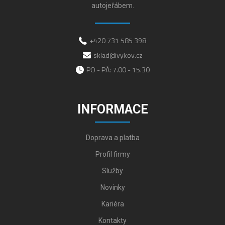
autojeřábem.
+420 731 585 398
sklad@vykov.cz
PO - PÁ: 7.00 - 15.30
INFORMACE
Doprava a platba
Profil firmy
Služby
Novinky
Kariéra
Kontakty