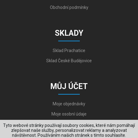
Obchodní podmínky
SKLADY
Sklad Prachatice
Sklad České Budějovice
MŮJ ÚČET
Moje objednávky
Moje osobní údaje
Tyto webové stránky používají soubory cookies, které nám pomáhají
zlepšovat naše služby, personalizovat reklamy a analyzovat
návštěvnost. Používáním našich stránek s tímto souhlasíte.
Copyright © 2006-2026, VYKOV STEEL s.r.o. All Rights Reserved.