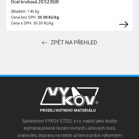
Ocel kruhová 20 S235JR
Skladem:
140 kg
Cena bez DPH:
25.00 Kč/kg
Cena s DPH:
30.30 Kč/kg
ZPĚT NA PŘEHLED
PRODEJ HUTNÍHO MATERIÁLU
Společnost VYKOV STEEL s.r.o. nabízí jako služby
zejména přesné řezání rovných i úhlových řezů,
svařování, dopravu na místo určení a práce výkonným