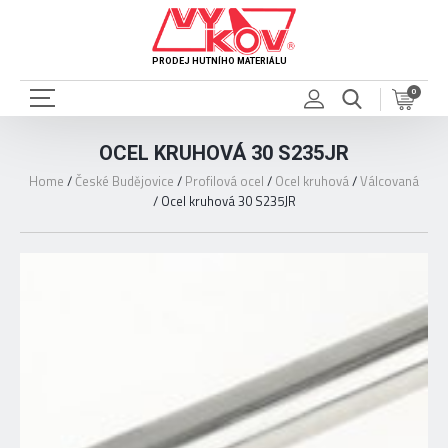
PRODEJ HUTNÍHO MATERIÁLU
0
OCEL KRUHOVÁ 30 S235JR
Home
/
České Budějovice
/
Profilová ocel
/
Ocel kruhová
/
Válcovaná
/
Ocel kruhová 30 S235JR