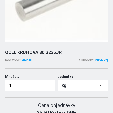
OCEL KRUHOVÁ 30 S235JR
Kód zboží:
46230
Skladem:
2056 kg
Množství
Jednotky
kg
Cena objednávky
25.50 Kč bez DPH