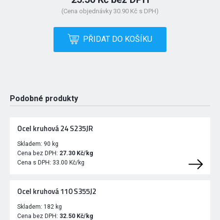
(Cena objednávky 30.90 Kč s DPH)
PŘIDAT DO KOŠÍKU
Podobné produkty
Ocel kruhová 24 S235JR
Skladem:
90 kg
Cena bez DPH:
27.30 Kč/kg
Cena s DPH:
33.00 Kč/kg
Ocel kruhová 110 S355J2
Skladem:
182 kg
Cena bez DPH:
32.50 Kč/kg