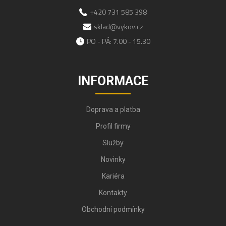
+420 731 585 398
sklad@vykov.cz
PO - PÁ: 7.00 - 15.30
INFORMACE
Doprava a platba
Profil firmy
Služby
Novinky
Kariéra
Kontakty
Obchodní podmínky