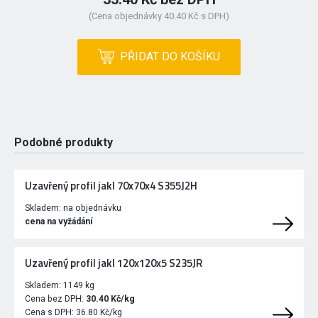
(Cena objednávky 40.40 Kč s DPH)
PŘIDAT DO KOŠÍKU
Podobné produkty
Uzavřený profil jakl 70x70x4 S355J2H
Skladem:
na objednávku
cena na vyžádání
Uzavřený profil jakl 120x120x5 S235JR
Skladem:
1149 kg
Cena bez DPH:
30.40 Kč/kg
Cena s DPH:
36.80 Kč/kg