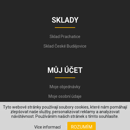
SKLADY
Sklad Prachatice
Sklad České Budějovice
MŮJ ÚČET
Moje objednávky
Moje osobní údaje
Tyto webové stránky používají soubory cookies, které nám pomáhají
zlepšovat naše služby, personalizovat reklamy a analyzovat
návštěvnost. Používáním našich stránek s tímto souhlasíte.
Copyright © 2006-2026, VYKOV STEEL s.r.o. All Rights Reserved.
ROZUMÍM
Více informací
Created by