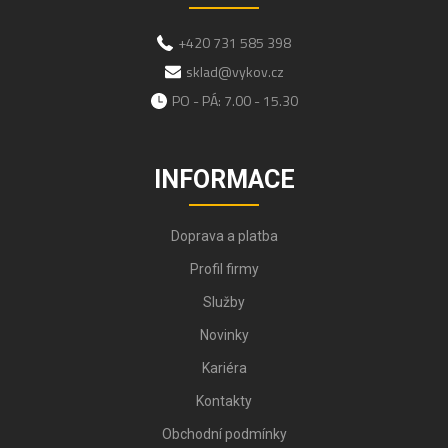
+420 731 585 398
sklad@vykov.cz
PO - PÁ: 7.00 - 15.30
INFORMACE
Doprava a platba
Profil firmy
Služby
Novinky
Kariéra
Kontakty
Obchodní podmínky