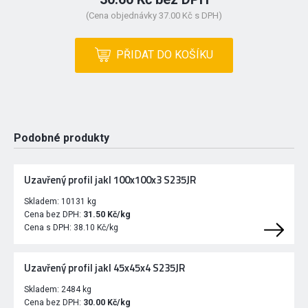
(Cena objednávky 37.00 Kč s DPH)
PŘIDAT DO KOŠÍKU
Podobné produkty
Uzavřený profil jakl 100x100x3 S235JR
Skladem:
10131 kg
Cena bez DPH:
31.50 Kč/kg
Cena s DPH:
38.10 Kč/kg
Uzavřený profil jakl 45x45x4 S235JR
Skladem:
2484 kg
Cena bez DPH:
30.00 Kč/kg