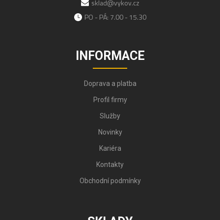
sklad@vykov.cz
PO - PÁ: 7.00 - 15.30
INFORMACE
Doprava a platba
Profil firmy
Služby
Novinky
Kariéra
Kontakty
Obchodní podmínky