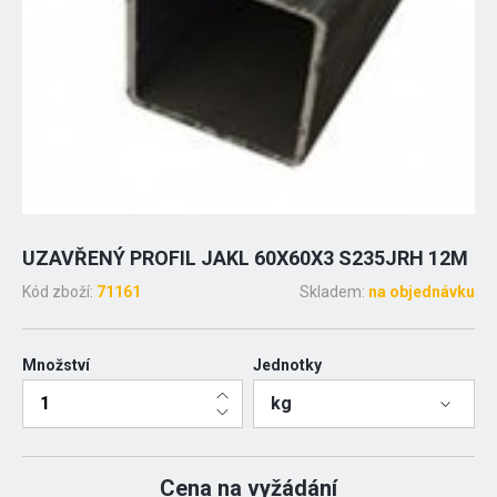
UZAVŘENÝ PROFIL JAKL 60X60X3 S235JRH 12M
Kód zboží:
71161
Skladem:
na objednávku
Množství
Jednotky
kg
Cena na vyžádání