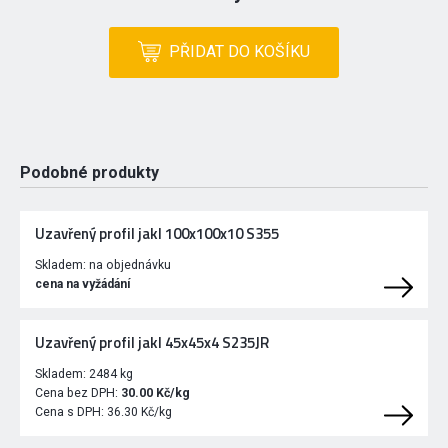
PŘIDAT DO KOŠÍKU
Podobné produkty
Uzavřený profil jakl 100x100x10 S355
Skladem:
na objednávku
cena na vyžádání
Uzavřený profil jakl 45x45x4 S235JR
Skladem:
2484 kg
Cena bez DPH:
30.00 Kč/kg
Cena s DPH:
36.30 Kč/kg