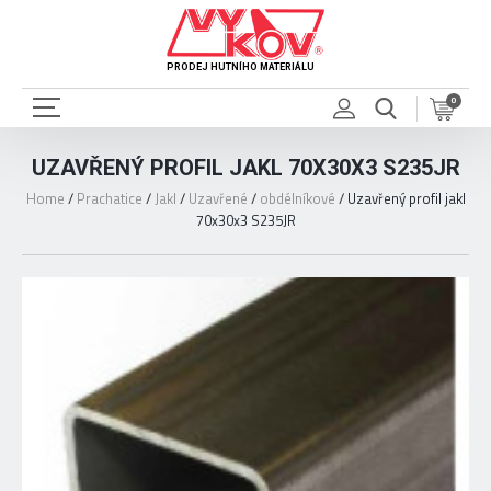
PRODEJ HUTNÍHO MATERIÁLU
0
UZAVŘENÝ PROFIL JAKL 70X30X3 S235JR
Home
/
Prachatice
/
Jakl
/
Uzavřené
/
obdélníkové
/
Uzavřený profil jakl
70x30x3 S235JR