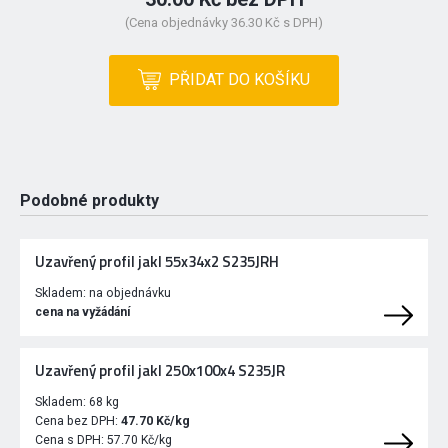
(Cena objednávky 36.30 Kč s DPH)
PŘIDAT DO KOŠÍKU
Podobné produkty
Uzavřený profil jakl 55x34x2 S235JRH
Skladem:
na objednávku
cena na vyžádání
Uzavřený profil jakl 250x100x4 S235JR
Skladem:
68 kg
Cena bez DPH:
47.70 Kč/kg
Cena s DPH:
57.70 Kč/kg