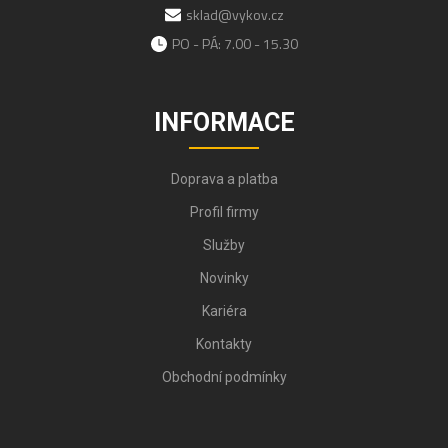
sklad@vykov.cz
PO - PÁ: 7.00 - 15.30
INFORMACE
Doprava a platba
Profil firmy
Služby
Novinky
Kariéra
Kontakty
Obchodní podmínky