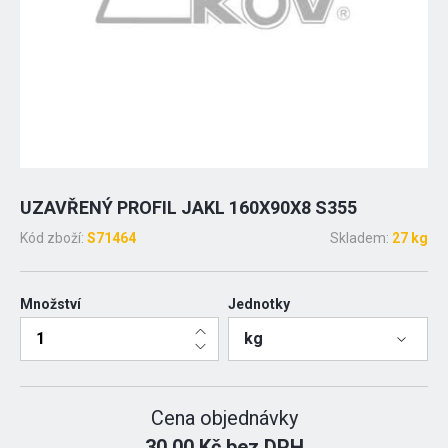
UZAVŘENÝ PROFIL JAKL 160X90X8 S355
Kód zboží:
S71464
Skladem:
27 kg
Množství
Jednotky
kg
Cena objednávky
30.00 Kč bez DPH