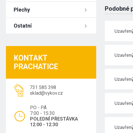
Podobné 
Plechy
Ostatní
Uzavřený
Uzavřený
KONTAKT
PRACHATICE
Uzavřený
731 585 398
sklad@vykov.cz
Uzavřený
PO - PÁ
7:00 - 15:30
POLEDNÍ PŘESTÁVKA
12:00 - 12:30
Uzavřený