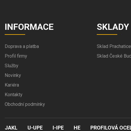
INFORMACE
SKLADY
Doprava a platba
Sklad Prachatice
Profil firmy
Sklad České Bud
Služby
Novinky
Kariéra
Kontakty
Obchodní podmínky
JAKL
U-UPE
I-IPE
HE
PROFILOVÁ OCE