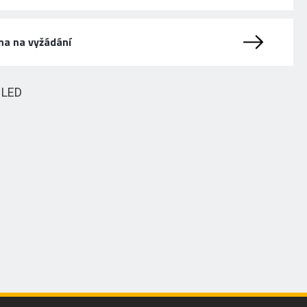
na na vyžádání
HLED