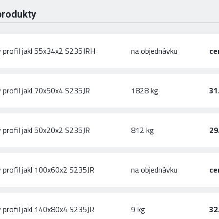
produkty
 profil jakl 55x34x2 S235JRH
na objednávku
ce
 profil jakl 70x50x4 S235JR
1828 kg
31
 profil jakl 50x20x2 S235JR
812 kg
29
 profil jakl 100x60x2 S235JR
na objednávku
ce
 profil jakl 140x80x4 S235JR
9 kg
32