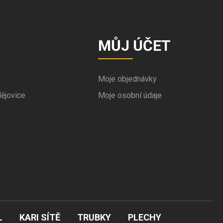
MŮJ ÚČET
Moje objednávky
ějovice
Moje osobní údaje
L
KARI SÍTĚ
TRUBKY
PLECHY