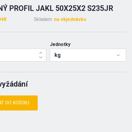
Ý PROFIL JAKL 50X25X2 S235JR
348
Skladem:
na objednávku
Jednotky
kg
vyžádání
AT DO KOŠÍKU