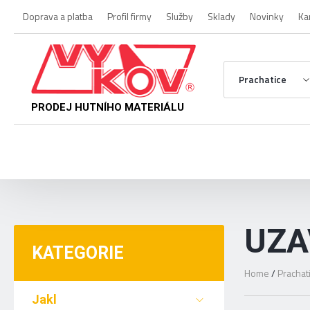
Doprava a platba
Profil firmy
Služby
Sklady
Novinky
Ka
Prachatice
PRODEJ HUTNÍHO MATERIÁLU
UZA
KATEGORIE
Home
/
Prachat
Jakl