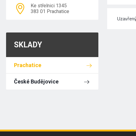
Ke střelnici 1345
383 01 Prachatice
Uzavřený
SKLADY
Prachatice
České Budějovice