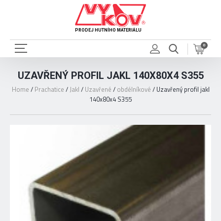
PRODEJ HUTNÍHO MATERIÁLU
0
UZAVŘENÝ PROFIL JAKL 140X80X4 S355
Home
/
Prachatice
/
Jakl
/
Uzavřené
/
obdélníkové
/
Uzavřený profil jakl
140x80x4 S355