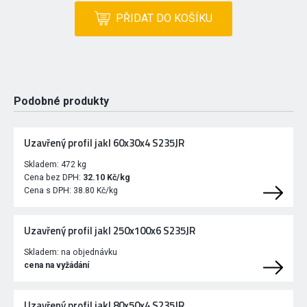
PŘIDAT DO KOŠÍKU
Podobné produkty
Uzavřený profil jakl 60x30x4 S235JR
Skladem:
472 kg
Cena bez DPH:
32.10 Kč/kg
Cena s DPH:
38.80 Kč/kg
Uzavřený profil jakl 250x100x6 S235JR
Skladem:
na objednávku
cena na vyžádání
Uzavřený profil jakl 80x50x4 S235JR