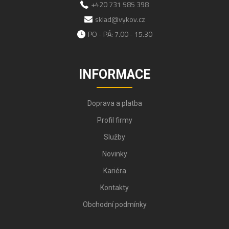
+420 731 585 398
sklad@vykov.cz
PO - PÁ: 7.00 - 15.30
INFORMACE
Doprava a platba
Profil firmy
Služby
Novinky
Kariéra
Kontakty
Obchodní podmínky