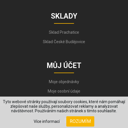
SKLADY
Sklad Prachatice
Sklad České Budějovice
MŮJ ÚČET
Moje objednávky
Moje osobní údaje
Tyto webové stránky používají soubory cookies, které nám pomáhají
zlepšovat naše služby, personalizovat reklamy a analyzovat
návštěvnost. Používáním našich stránek s tímto souhlasíte.
Copyright © 2006-2026, VYKOV STEEL s.r.o. All Rights Reserved.
ROZUMÍM
Více informací
Created by