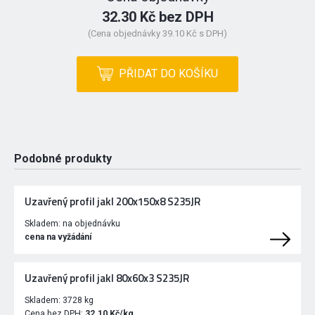
32.30 Kč bez DPH
(Cena objednávky 39.10 Kč s DPH)
PŘIDAT DO KOŠÍKU
Podobné produkty
Uzavřený profil jakl 200x150x8 S235JR
Skladem:
na objednávku
cena na vyžádání
Uzavřený profil jakl 80x60x3 S235JR
Skladem:
3728 kg
Cena bez DPH:
32.10 Kč/kg