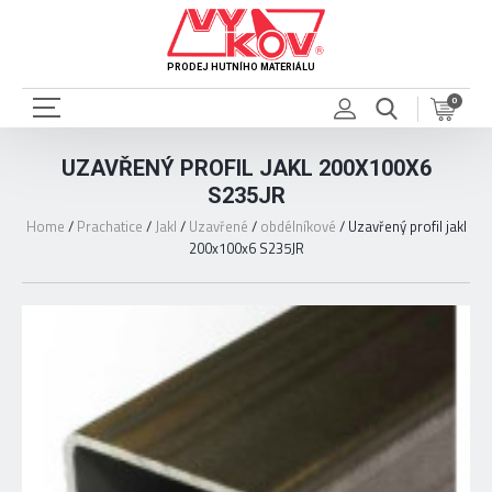
PRODEJ HUTNÍHO MATERIÁLU
0
UZAVŘENÝ PROFIL JAKL 200X100X6
S235JR
Home
/
Prachatice
/
Jakl
/
Uzavřené
/
obdélníkové
/
Uzavřený profil jakl
200x100x6 S235JR