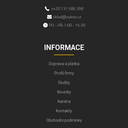
+420 731 585 398
sklad@vykov.cz
PO - PÁ: 7.00 - 15.30
INFORMACE
Doprava a platba
Profil firmy
Služby
Novinky
Kariéra
Kontakty
Obchodní podmínky