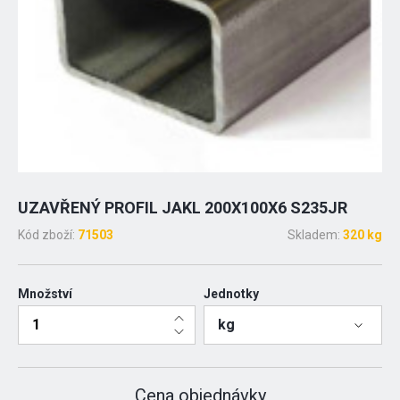
UZAVŘENÝ PROFIL JAKL 200X100X6 S235JR
Kód zboží:
71503
Skladem:
320 kg
Množství
Jednotky
kg
Cena objednávky