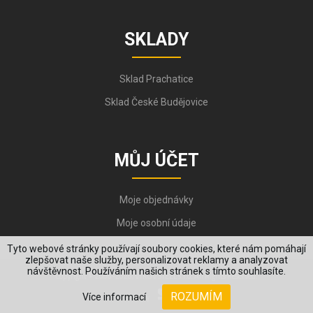
SKLADY
Sklad Prachatice
Sklad České Budějovice
MŮJ ÚČET
Moje objednávky
Moje osobní údaje
Tyto webové stránky používají soubory cookies, které nám pomáhají
zlepšovat naše služby, personalizovat reklamy a analyzovat
návštěvnost. Používáním našich stránek s tímto souhlasíte.
Copyright © 2006-2026, VYKOV STEEL s.r.o. All Rights Reserved.
ROZUMÍM
Více informací
Created by