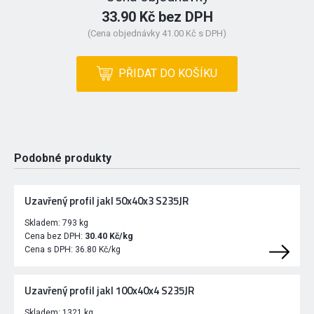
33.90 Kč bez DPH
(Cena objednávky 41.00 Kč s DPH)
PŘIDAT DO KOŠÍKU
Podobné produkty
Uzavřený profil jakl 50x40x3 S235JR
Skladem:
793 kg
Cena bez DPH:
30.40 Kč/kg
Cena s DPH:
36.80 Kč/kg
Uzavřený profil jakl 100x40x4 S235JR
Skladem:
1321 kg