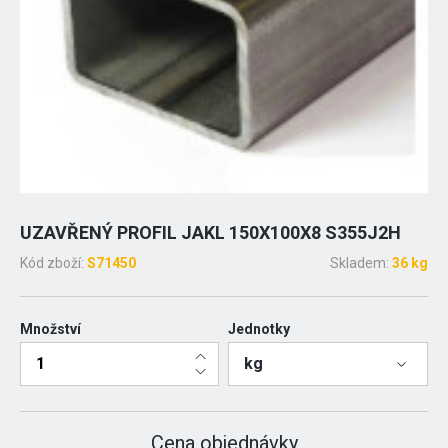
UZAVŘENÝ PROFIL JAKL 150X100X8 S355J2H
Kód zboží:
S71450
Skladem:
36 kg
Množství
Jednotky
kg
Cena objednávky