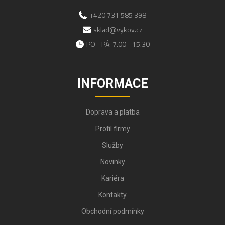
+420 731 585 398
sklad@vykov.cz
PO - PÁ: 7.00 - 15.30
INFORMACE
Doprava a platba
Profil firmy
Služby
Novinky
Kariéra
Kontakty
Obchodní podmínky