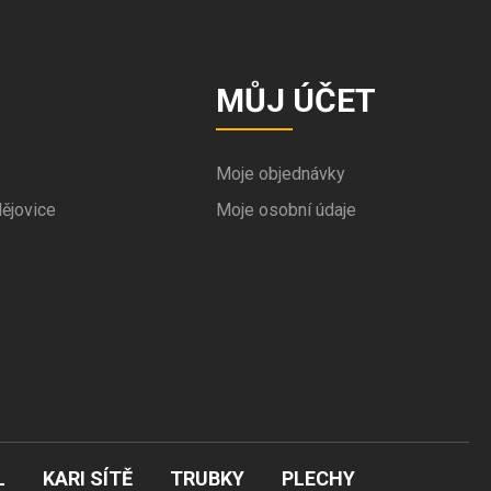
MŮJ ÚČET
Moje objednávky
ějovice
Moje osobní údaje
L
KARI SÍTĚ
TRUBKY
PLECHY