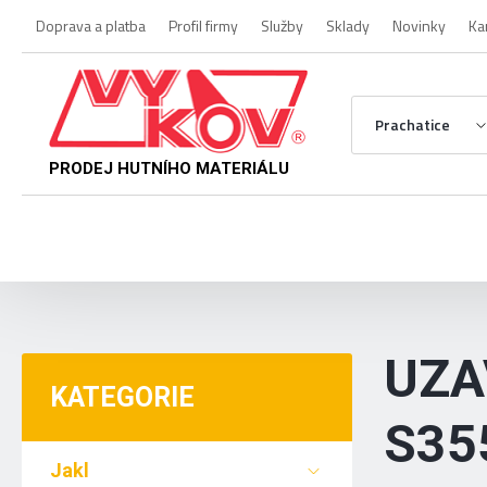
Doprava a platba
Profil firmy
Služby
Sklady
Novinky
Ka
Prachatice
PRODEJ HUTNÍHO MATERIÁLU
UZA
KATEGORIE
S35
Jakl