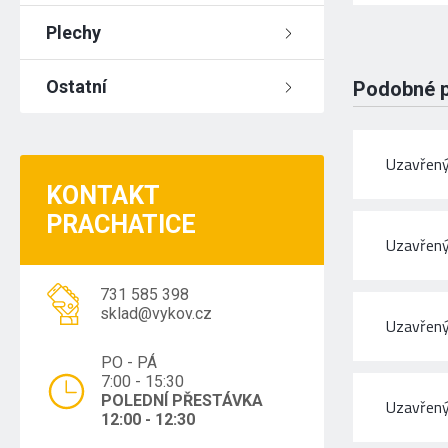
Plechy
Ostatní
Podobné 
Uzavřený
KONTAKT
PRACHATICE
Uzavřený
731 585 398
sklad@vykov.cz
Uzavřený
PO - PÁ
7:00 - 15:30
POLEDNÍ PŘESTÁVKA
Uzavřený
12:00 - 12:30