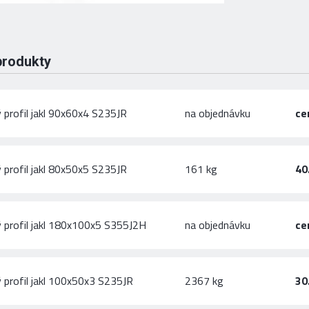
produkty
 profil jakl 90x60x4 S235JR
na objednávku
ce
 profil jakl 80x50x5 S235JR
161 kg
40
 profil jakl 180x100x5 S355J2H
na objednávku
ce
 profil jakl 100x50x3 S235JR
2367 kg
30