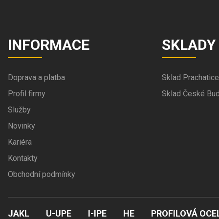
INFORMACE
SKLADY
Doprava a platba
Sklad Prachatice
Profil firmy
Sklad České Bud
Služby
Novinky
Kariéra
Kontakty
Obchodní podmínky
JAKL
U-UPE
I-IPE
HE
PROFILOVÁ OCE