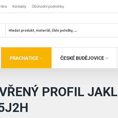
riéra
Kontakty
Obchodní podmínky
PRACHATICE
ČESKÉ BUDĚJOVICE
VŘENÝ PROFIL JAKL
5J2H