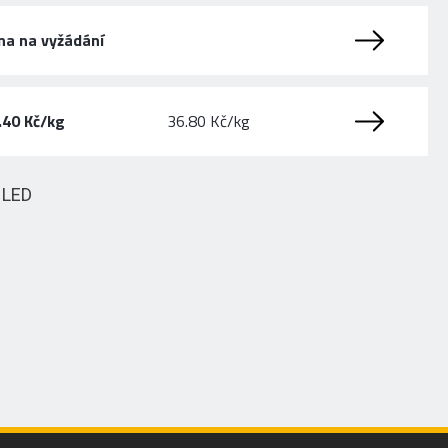
na na vyžádání
.40 Kč/kg
36.80 Kč/kg
HLED