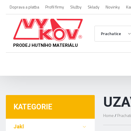
Doprava a platba
Profil firmy
Služby
Sklady
Novinky
Ka
Prachatice
PRODEJ HUTNÍHO MATERIÁLU
UZA
KATEGORIE
Home
/
Prachat
Jakl