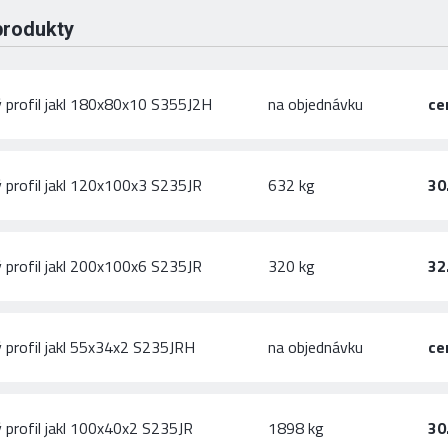
produkty
 profil jakl 180x80x10 S355J2H
na objednávku
ce
 profil jakl 120x100x3 S235JR
632 kg
30
 profil jakl 200x100x6 S235JR
320 kg
32
 profil jakl 55x34x2 S235JRH
na objednávku
ce
 profil jakl 100x40x2 S235JR
1898 kg
30