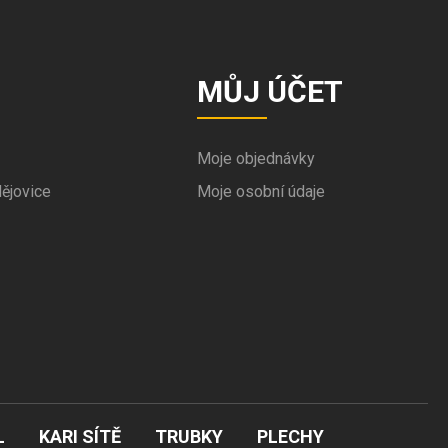
MŮJ ÚČET
Moje objednávky
ějovice
Moje osobní údaje
L
KARI SÍTĚ
TRUBKY
PLECHY