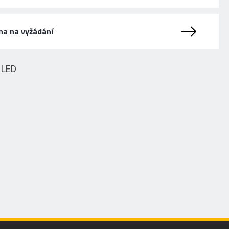
na na vyžádání
HLED