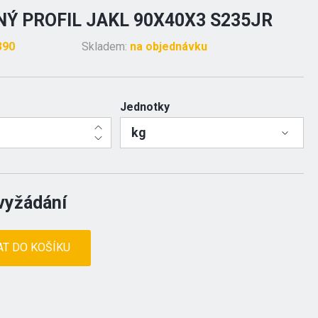
Ý PROFIL JAKL 90X40X3 S235JR
390
Skladem:
na objednávku
Jednotky
kg
vyžádání
AT DO KOŠÍKU