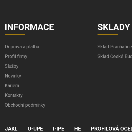
INFORMACE
SKLADY
Doprava a platba
Sklad Prachatice
Profil firmy
Sklad České Bud
Služby
Novinky
Kariéra
Kontakty
Obchodní podmínky
JAKL
U-UPE
I-IPE
HE
PROFILOVÁ OCE