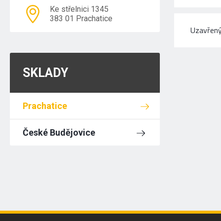
Ke střelnici 1345
383 01 Prachatice
Uzavřený
SKLADY
Prachatice
České Budějovice