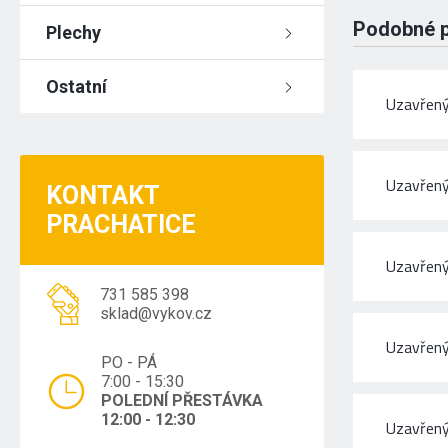
Podobné 
Plechy
Ostatní
Uzavřený
Uzavřený
KONTAKT
PRACHATICE
Uzavřený
731 585 398
sklad@vykov.cz
Uzavřený
PO - PÁ
7:00 - 15:30
POLEDNÍ PŘESTÁVKA
12:00 - 12:30
Uzavřený