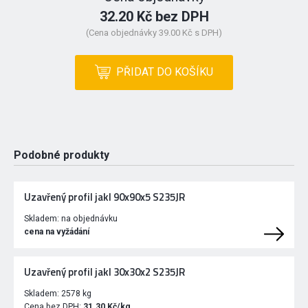
32.20 Kč bez DPH
(Cena objednávky 39.00 Kč s DPH)
PŘIDAT DO KOŠÍKU
Podobné produkty
Uzavřený profil jakl 90x90x5 S235JR
Skladem:
na objednávku
cena na vyžádání
Uzavřený profil jakl 30x30x2 S235JR
Skladem:
2578 kg
Cena bez DPH:
31.30 Kč/kg