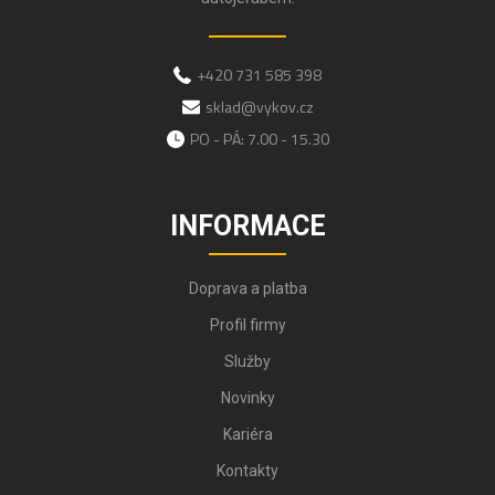
+420 731 585 398
sklad@vykov.cz
PO - PÁ: 7.00 - 15.30
INFORMACE
Doprava a platba
Profil firmy
Služby
Novinky
Kariéra
Kontakty