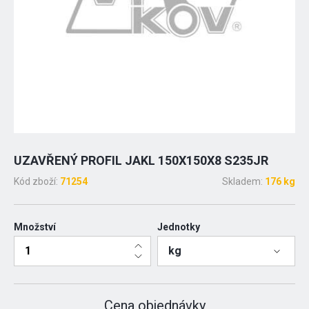
UZAVŘENÝ PROFIL JAKL 150X150X8 S235JR
Kód zboží:
71254
Skladem:
176 kg
Množství
Jednotky
kg
Cena objednávky