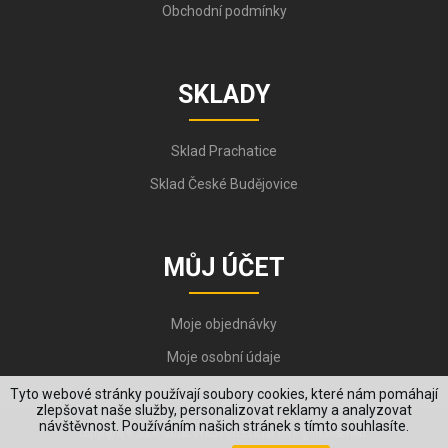
Obchodní podmínky
SKLADY
Sklad Prachatice
Sklad České Budějovice
MŮJ ÚČET
Moje objednávky
Moje osobní údaje
Tyto webové stránky používají soubory cookies, které nám pomáhají
zlepšovat naše služby, personalizovat reklamy a analyzovat
návštěvnost. Používáním našich stránek s tímto souhlasíte.
Copyright © 2006-2026, VYKOV STEEL s.r.o. All Rights Reserved.