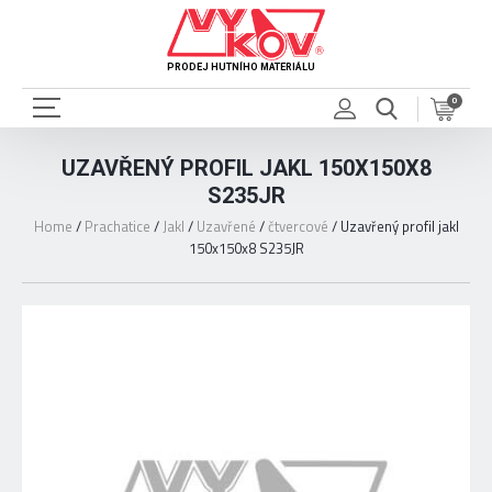
PRODEJ HUTNÍHO MATERIÁLU
0
UZAVŘENÝ PROFIL JAKL 150X150X8
S235JR
Home
/
Prachatice
/
Jakl
/
Uzavřené
/
čtvercové
/
Uzavřený profil jakl
150x150x8 S235JR