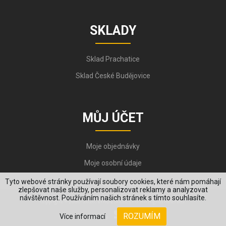
SKLADY
Sklad Prachatice
Sklad České Budějovice
MŮJ ÚČET
Moje objednávky
Moje osobní údaje
Tyto webové stránky používají soubory cookies, které nám pomáhají
zlepšovat naše služby, personalizovat reklamy a analyzovat
návštěvnost. Používáním našich stránek s tímto souhlasíte.
Copyright © 2006-2026, VYKOV STEEL s.r.o. All Rights Reserved.
ROZUMÍM
Více informací
Created by