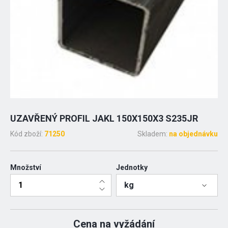
UZAVŘENÝ PROFIL JAKL 150X150X3 S235JR
Kód zboží:
71250
Skladem:
na objednávku
Množství
Jednotky
kg
Cena na vyžádání