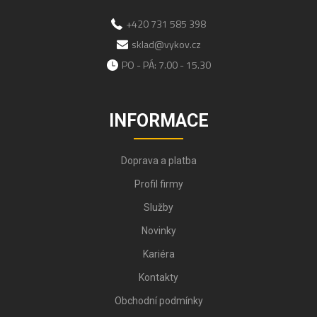
+420 731 585 398
sklad@vykov.cz
PO - PÁ: 7.00 - 15.30
INFORMACE
Doprava a platba
Profil firmy
Služby
Novinky
Kariéra
Kontakty
Obchodní podmínky