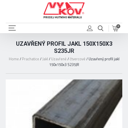
PRODEJ HUTNÍHO MATERIÁLU
0
UZAVŘENÝ PROFIL JAKL 150X150X3
S235JR
Home
/
Prachatice
/
Jakl
/
Uzavřené
/
čtvercové
/
Uzavřený profil jakl
150x150x3 S235JR