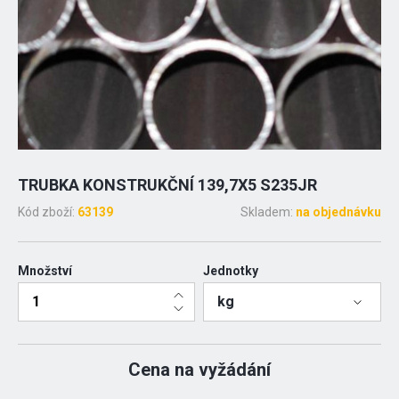
TRUBKA KONSTRUKČNÍ 139,7X5 S235JR
Kód zboží:
63139
Skladem:
na objednávku
Množství
Jednotky
kg
Cena na vyžádání