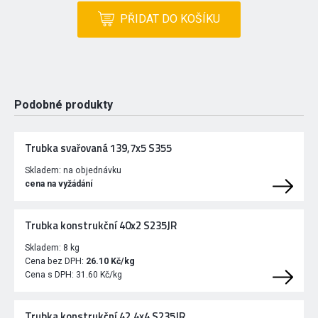
PŘIDAT DO KOŠÍKU
Podobné produkty
Trubka svařovaná 139,7x5 S355
Skladem:
na objednávku
cena na vyžádání
Trubka konstrukční 40x2 S235JR
Skladem:
8 kg
Cena bez DPH:
26.10 Kč/kg
Cena s DPH:
31.60 Kč/kg
Trubka konstrukční 42,4x4 S235JR