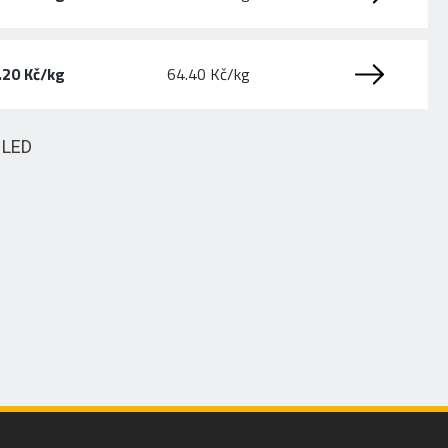
.20 Kč/kg
64.40 Kč/kg
HLED