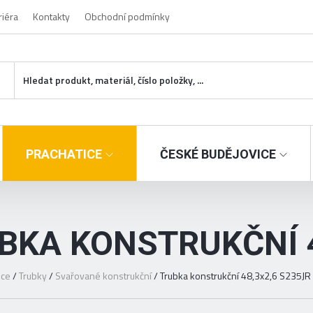
riéra
Kontakty
Obchodní podmínky
PRACHATICE
ČESKÉ BUDĚJOVICE
BKA KONSTRUKČNÍ 4
ice
/
Trubky
/
Svařované konstrukční
/
Trubka konstrukční 48,3x2,6 S235JR