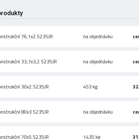
produkty
onstrukční 76,1x2 S235JR
na objednávku
ce
onstrukční 33,7x3,2 S235JR
na objednávku
ce
onstrukční 30x2 S235JR
453 kg
32
onstrukční 80x3 S235JR
na objednávku
ce
onstrukční 70x5 S235JR
1435 kg
31