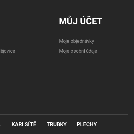
MŮJ ÚČET
Moje objednávky
ějovice
Moje osobní údaje
L
KARI SÍTĚ
TRUBKY
PLECHY