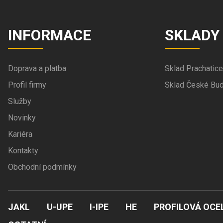
INFORMACE
SKLADY
Doprava a platba
Sklad Prachatice
Profil firmy
Sklad České Bud
Služby
Novinky
Kariéra
Kontakty
Obchodní podmínky
JAKL
U-UPE
I-IPE
HE
PROFILOVÁ OCE