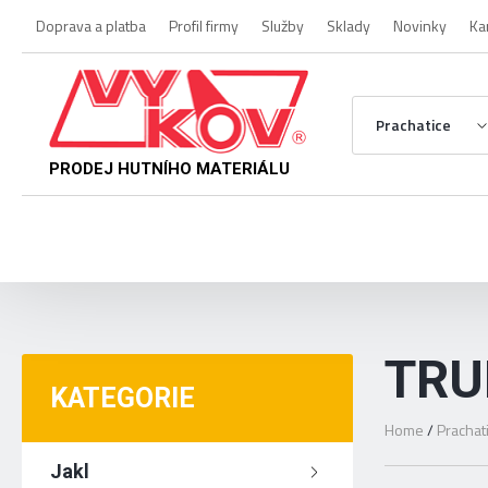
Doprava a platba
Profil firmy
Služby
Sklady
Novinky
Ka
Prachatice
PRODEJ HUTNÍHO MATERIÁLU
TRU
KATEGORIE
Home
/
Prachat
Jakl