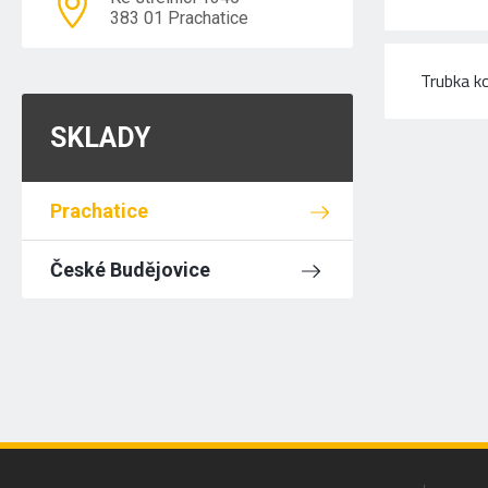
383 01 Prachatice
Trubka k
SKLADY
Prachatice
České Budějovice