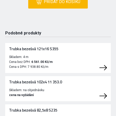
PŘIDAT DO KOŠÍKU
Podobné produkty
Trubka bezešvá 121x16 S355
Skladem:
4 m
Cena bez DPH:
6 561.00 Kč/m
Cena s DPH:
7 938.80 Kč/m
Trubka bezešvá 102x4 11 353.0
Skladem:
na objednávku
cena na vyžádání
Trubka bezešvá 82,5x8 S235