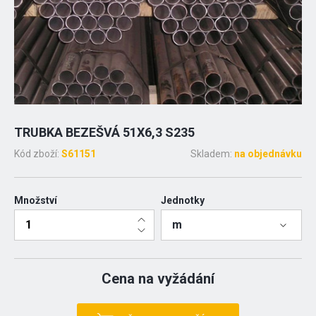
TRUBKA BEZEŠVÁ 51X6,3 S235
Kód zboží:
S61151
Skladem:
na objednávku
Množství
Jednotky
m
Cena na vyžádání