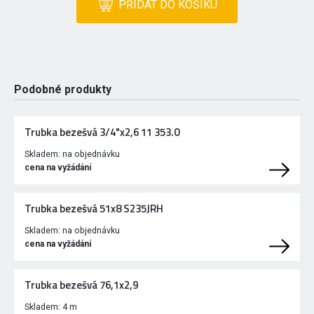
PŘIDAT DO KOŠÍKU
Podobné produkty
Trubka bezešvá 3/4"x2,6 11 353.0
Skladem:
na objednávku
cena na vyžádání
Trubka bezešvá 51x8 S235JRH
Skladem:
na objednávku
cena na vyžádání
Trubka bezešvá 76,1x2,9
Skladem:
4 m