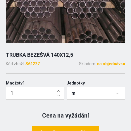
TRUBKA BEZEŠVÁ 140X12,5
Kód zboží:
S61227
Skladem:
na objednávku
Množství
Jednotky
m
Cena na vyžádání