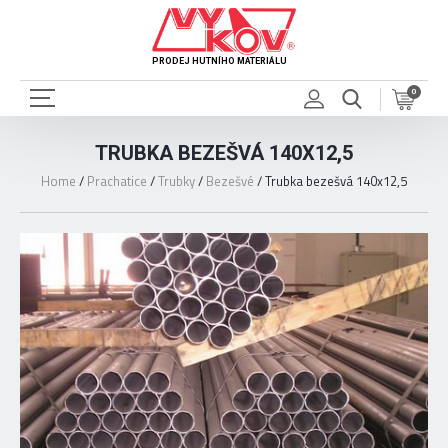
PRODEJ HUTNÍHO MATERIÁLU
0
TRUBKA BEZEŠVÁ 140X12,5
Home
/
Prachatice
/
Trubky
/
Bezešvé
/
Trubka bezešvá 140x12,5