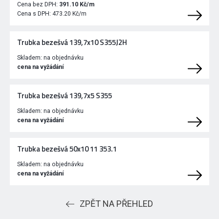
Cena bez DPH:
391.10 Kč/m
Cena s DPH:
473.20 Kč/m
Trubka bezešvá 139,7x10 S355J2H
Skladem:
na objednávku
cena na vyžádání
Trubka bezešvá 139,7x5 S355
Skladem:
na objednávku
cena na vyžádání
Trubka bezešvá 50x10 11 353.1
Skladem:
na objednávku
cena na vyžádání
ZPĚT NA PŘEHLED