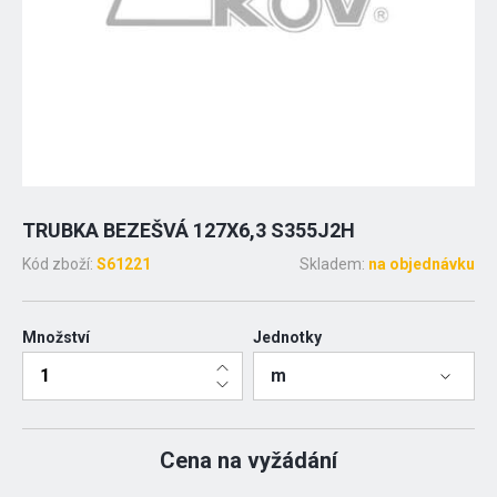
TRUBKA BEZEŠVÁ 127X6,3 S355J2H
Kód zboží:
S61221
Skladem:
na objednávku
Množství
Jednotky
m
Cena na vyžádání