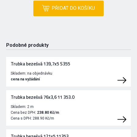
PŘIDAT DO KOŠÍKU
Podobné produkty
Trubka bezešvá 139,7x5 S355
Skladem:
na objednávku
cena na vyžádání
Trubka bezešvá 76x3,6 11 353.0
Skladem:
2 m
Cena bez DPH:
238.80 Kč/m
Cena s DPH:
288.90 Kč/m
Trubka bezešvá 121x5 11353