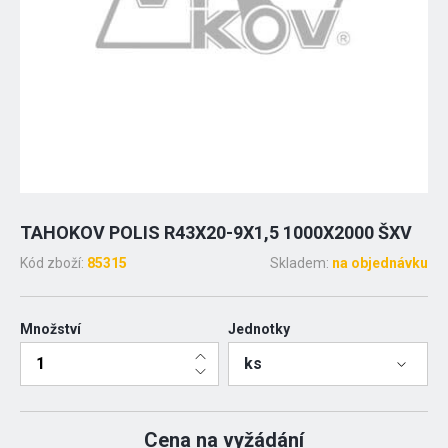
TAHOKOV POLIS R43X20-9X1,5 1000X2000 ŠXV
Kód zboží:
85315
Skladem:
na objednávku
Množství
Jednotky
ks
Cena na vyžádání