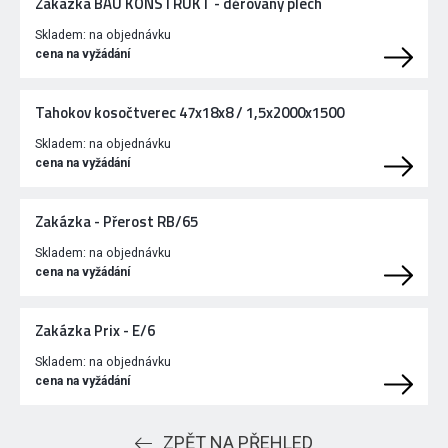
Zakázka BAU KONSTRUKT - děrovaný plech
Skladem:
na objednávku
cena na vyžádání
Tahokov kosočtverec 47x18x8 / 1,5x2000x1500
Skladem:
na objednávku
cena na vyžádání
Zakázka - Přerost RB/65
Skladem:
na objednávku
cena na vyžádání
Zakázka Prix - E/6
Skladem:
na objednávku
cena na vyžádání
ZPĚT NA PŘEHLED