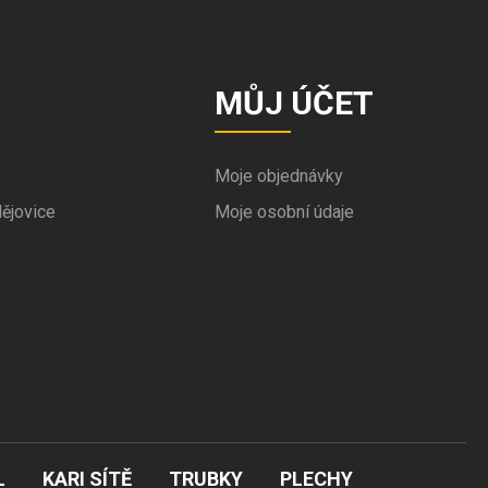
MŮJ ÚČET
Moje objednávky
ějovice
Moje osobní údaje
L
KARI SÍTĚ
TRUBKY
PLECHY