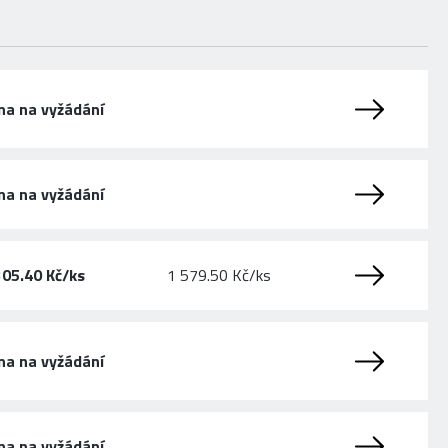
na na vyžádání
na na vyžádání
305.40 Kč/ks
1 579.50 Kč/ks
na na vyžádání
na na vyžádání