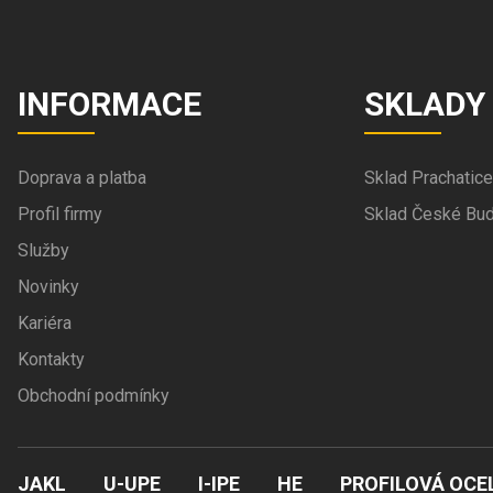
INFORMACE
SKLADY
Doprava a platba
Sklad Prachatice
Profil firmy
Sklad České Bud
Služby
Novinky
Kariéra
Kontakty
Obchodní podmínky
JAKL
U-UPE
I-IPE
HE
PROFILOVÁ OCE