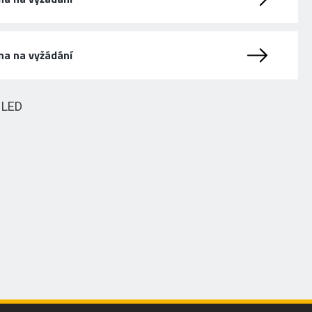
na na vyžádání
HLED