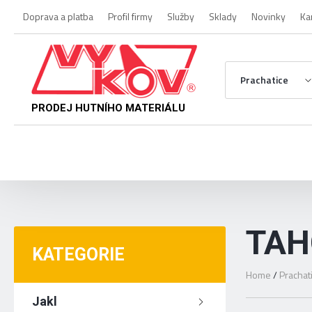
Doprava a platba
Profil firmy
Služby
Sklady
Novinky
Ka
Prachatice
PRODEJ HUTNÍHO MATERIÁLU
TAH
KATEGORIE
Home
/
Prachat
Jakl