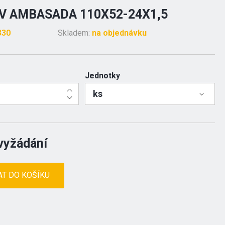
 AMBASADA 110X52-24X1,5
330
Skladem:
na objednávku
Jednotky
ks
vyžádání
AT DO KOŠÍKU