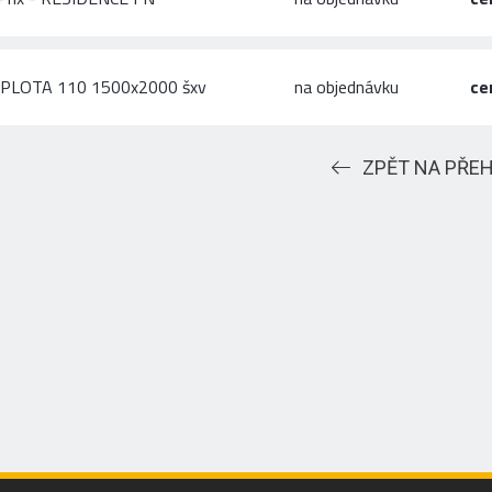
 PLOTA 110 1500x2000 šxv
na objednávku
ce
ZPĚT NA PŘE