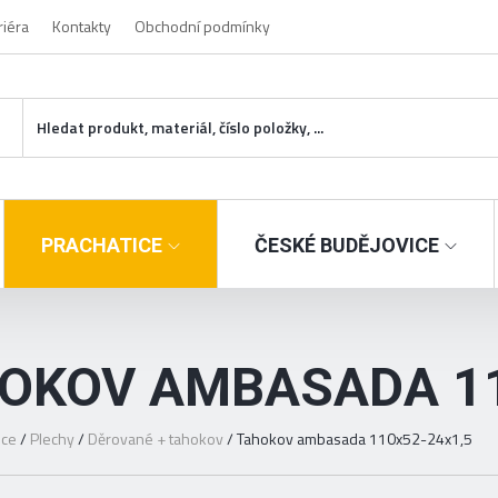
riéra
Kontakty
Obchodní podmínky
PRACHATICE
ČESKÉ BUDĚJOVICE
OKOV AMBASADA 11
ice
/
Plechy
/
Děrované + tahokov
/
Tahokov ambasada 110x52-24x1,5