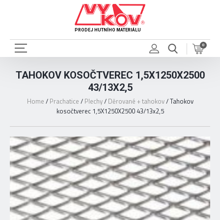
PRODEJ HUTNÍHO MATERIÁLU
0
TAHOKOV KOSOČTVEREC 1,5X1250X2500
43/13X2,5
Home
/
Prachatice
/
Plechy
/
Děrované + tahokov
/
Tahokov
kosočtverec 1,5X1250X2500 43/13x2,5