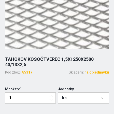
TAHOKOV KOSOČTVEREC 1,5X1250X2500
43/13X2,5
Kód zboží:
85317
Skladem:
na objednávku
Množství
Jednotky
ks