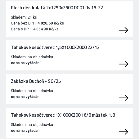
Plech děr. kulatá 2x1250x2500 DC01 Rv 15-22
Skladem:
21 ks
Cena bez DPH:
4 020.60 Kč/ks
Cena s DPH:
4 864.90 Kč/ks
Tahokov kosočtverec 1,5X1000X2000 22/12
Skladem:
na objednávku
cena na vyžádání
Zakázka Duchoň - SQ/25
Skladem:
na objednávku
cena na vyžádání
Tahokov kosočtverec 1X1000X200 16/8 můstek 1,8
Skladem:
na objednávku
cena na vyžádání