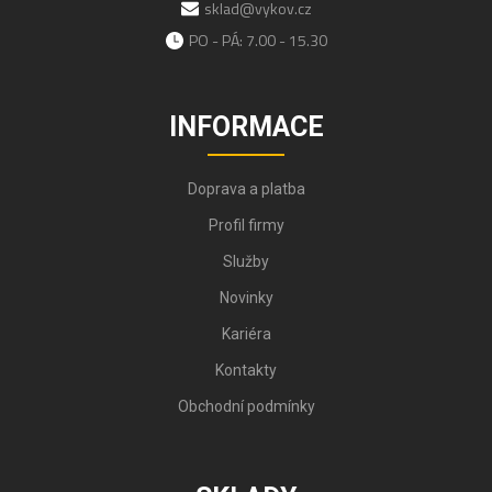
sklad@vykov.cz
PO - PÁ: 7.00 - 15.30
INFORMACE
Doprava a platba
Profil firmy
Služby
Novinky
Kariéra
Kontakty
Obchodní podmínky