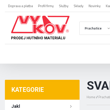
Doprava a platba
Profil firmy
Služby
Sklady
Novinky
Ka
Prachatice
PRODEJ HUTNÍHO MATERIÁLU
SVA
KATEGORIE
Home
/
Prachat
Jakl