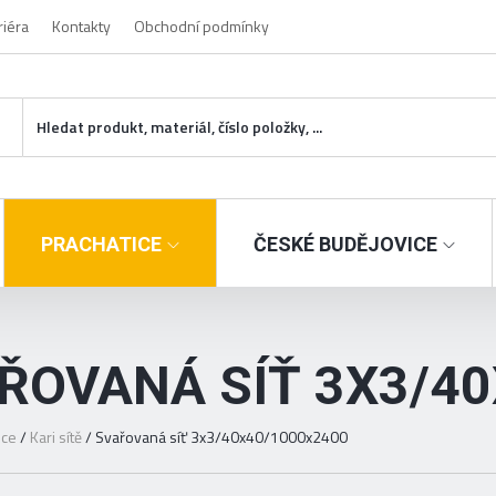
riéra
Kontakty
Obchodní podmínky
PRACHATICE
ČESKÉ BUDĚJOVICE
ŘOVANÁ SÍŤ 3X3/4
ice
/
Kari sítě
/
Svařovaná síť 3x3/40x40/1000x2400