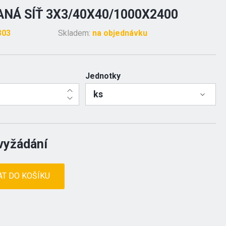
NÁ SÍŤ 3X3/40X40/1000X2400
303
Skladem:
na objednávku
Jednotky
ks
vyžádání
AT DO KOŠÍKU