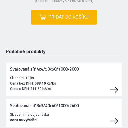
(Cena objednávky 971.60 Kč s DPH)
PŘIDAT DO KOŠÍKU
Podobné produkty
Svařovaná síť 4x4/50x50/1000x2000
Skladem:
10 ks
Cena bez DPH:
588.10 Kč/ks
Cena s DPH:
711.60 Kč/ks
Svařovaná síť 3x3/40x40/1000x2400
Skladem:
na objednávku
cena na vyžádání