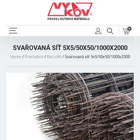
PRODEJ HUTNÍHO MATERIÁLU
0
SVAŘOVANÁ SÍŤ 5X5/50X50/1000X2000
Home
/
Prachatice
/
Kari sítě
/
Svařovaná síť 5x5/50x50/1000x2000