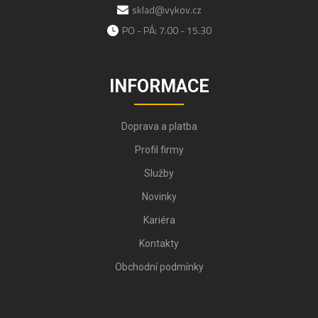
sklad@vykov.cz
PO - PÁ: 7.00 - 15.30
INFORMACE
Doprava a platba
Profil firmy
Služby
Novinky
Kariéra
Kontakty
Obchodní podmínky