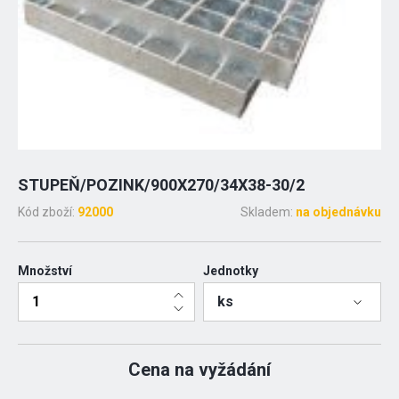
STUPEŇ/POZINK/900X270/34X38-30/2
Kód zboží:
92000
Skladem:
na objednávku
Množství
Jednotky
ks
Cena na vyžádání