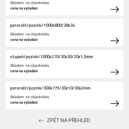
Skladem:
na objednávku
cena na vyžádání
pororošt/pozink/1000x800/38x34
Skladem:
na objednávku
cena na vyžádání
stupeň/pozink/1000x270/30x30/20x1,5mm
Skladem:
na objednávku
cena na vyžádání
pororošt/pozink/300x775/30x10/30x2mm
Skladem:
na objednávku
cena na vyžádání
ZPĚT NA PŘEHLED