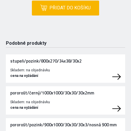
PŘIDAT DO KOŠÍKU
Podobné produkty
stupeň/pozink/800x270/34x38/30x2
Skladem:
na objednávku
cena na vyžádání
pororošt/černý/1000x1000/30x30/30x2mm
Skladem:
na objednávku
cena na vyžádání
pororošt/pozink/900x1000/30x30/30x3/nosná 900 mm