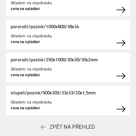
Skladem:
na objednávku
cena na vyžádání
pororošt/pozink/1000x800/38x34
Skladem:
na objednávku
cena na vyžádání
pororošt/pozink/290x1000/30x30/30x2mm
Skladem:
na objednávku
cena na vyžádání
stupeň/pozink/900x305/33x33/20x1,5mm
Skladem:
na objednávku
cena na vyžádání
ZPĚT NA PŘEHLED