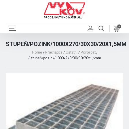
PRODEJ HUTNÍHO MATERIÁLU
0
STUPEŇ/POZINK/1000X270/30X30/20X1,5MM
Home
/
Prachatice
/
Ostatní
/
Pororošty
/
stupeň/pozink/1000x270/30x30/20x1,5mm