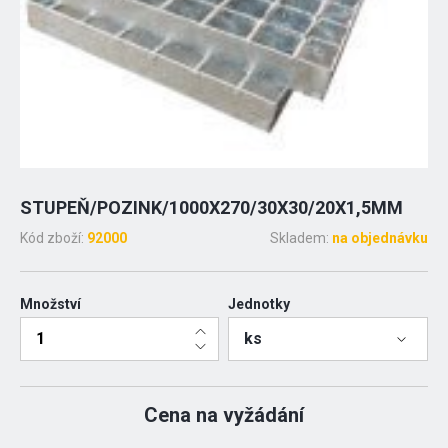
STUPEŇ/POZINK/1000X270/30X30/20X1,5MM
Kód zboží:
92000
Skladem:
na objednávku
Množství
Jednotky
ks
Cena na vyžádání