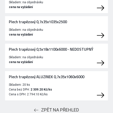
Skladem:
na objednávku
cena na vyžádání
Plech trapézový 0,7x35x1035x2500
Skladem:
na objednávku
cena na vyžádání
Plech trapézový 0,5x18x1100x6000 - NEDOSTUPNÝ
Skladem:
na objednávku
cena na vyžádání
Plech trapézový ALUZINEK 0,7x35x1060x6000
Skladem:
20 ks
Cena bez DPH:
2 309.20 Kč/ks
Cena s DPH:
2 794.10 Kč/ks
ZPĚT NA PŘEHLED