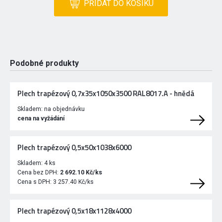
PŘIDAT DO KOŠÍKU
Podobné produkty
Plech trapézový 0,7x35x1050x3500 RAL8017.A - hnědá
Skladem:
na objednávku
cena na vyžádání
Plech trapézový 0,5x50x1038x6000
Skladem:
4 ks
Cena bez DPH:
2 692.10 Kč/ks
Cena s DPH:
3 257.40 Kč/ks
Plech trapézový 0,5x18x1128x4000