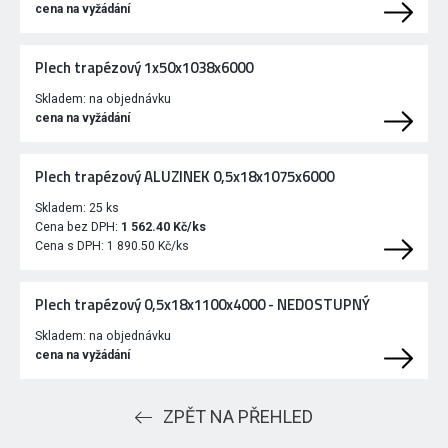
cena na vyžádání
Plech trapézový 1x50x1038x6000
Skladem:
na objednávku
cena na vyžádání
Plech trapézový ALUZINEK 0,5x18x1075x6000
Skladem:
25 ks
Cena bez DPH:
1 562.40 Kč/ks
Cena s DPH:
1 890.50 Kč/ks
Plech trapézový 0,5x18x1100x4000 - NEDOSTUPNÝ
Skladem:
na objednávku
cena na vyžádání
ZPĚT NA PŘEHLED