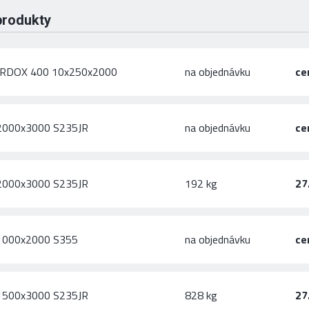
produkty
ARDOX 400 10x250x2000
na objednávku
ce
x2000x3000 S235JR
na objednávku
ce
x2000x3000 S235JR
192 kg
27
x1000x2000 S355
na objednávku
ce
x1500x3000 S235JR
828 kg
27