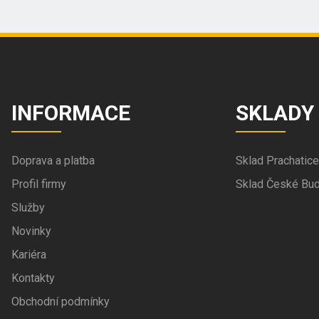
INFORMACE
SKLADY
Doprava a platba
Sklad Prachatice
Profil firmy
Sklad České Bud
Služby
Novinky
Kariéra
Kontakty
Obchodní podmínky