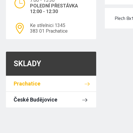
7:00 - 15:30
POLEDNÍ PŘESTÁVKA
12:00 - 12:30
Plech 8
Ke střelnici 1345
383 01 Prachatice
SKLADY
Prachatice
České Budějovice