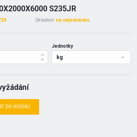
0X2000X6000 S235JR
724
Skladem:
na objednávku
Jednotky
kg
vyžádání
AT DO KOŠÍKU