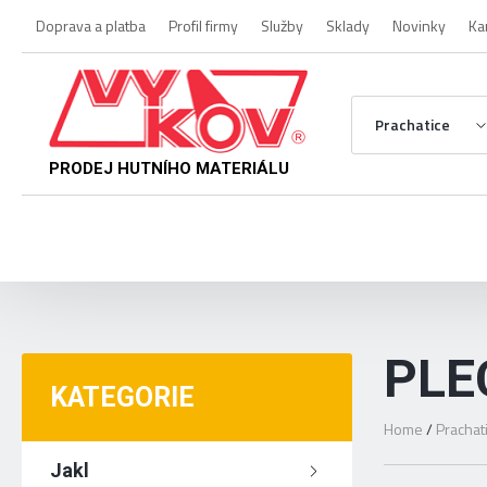
Doprava a platba
Profil firmy
Služby
Sklady
Novinky
Ka
Prachatice
PRODEJ HUTNÍHO MATERIÁLU
PLE
KATEGORIE
Home
/
Prachat
Jakl