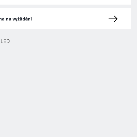
na na vyžádání
HLED