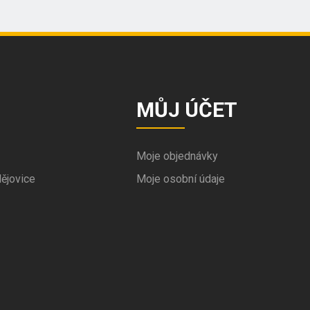
MŮJ ÚČET
Moje objednávky
ějovice
Moje osobní údaje