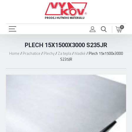
PRODEJ HUTNÍHO MATERIÁLU
0
PLECH 15X1500X3000 S235JR
Home
/
Prachatice
/
Plechy
/
Za tepla
/
hladké
/
Plech 15x1500x3000
S235JR