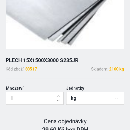
PLECH 15X1500X3000 S235JR
Kód zboží:
83517
Skladem:
2160 kg
Množství
Jednotky
kg
Cena objednávky
29.60 Kč bez DPH