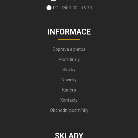
PO - PÁ: 7.00 - 15.30
INFORMACE
Doprava a platba
Profil firmy
Služby
Novinky
Kariéra
Kontakty
Obchodní podmínky
SKLADY