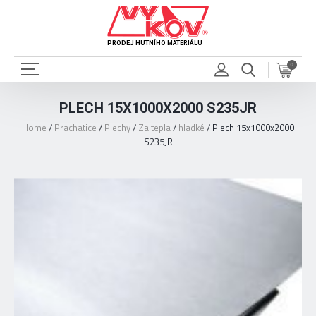
PRODEJ HUTNÍHO MATERIÁLU
0
PLECH 15X1000X2000 S235JR
Home
/
Prachatice
/
Plechy
/
Za tepla
/
hladké
/
Plech 15x1000x2000
S235JR