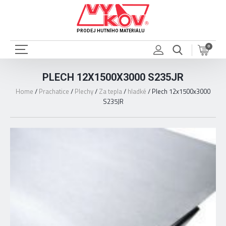
PRODEJ HUTNÍHO MATERIÁLU
0
PLECH 12X1500X3000 S235JR
Home
/
Prachatice
/
Plechy
/
Za tepla
/
hladké
/
Plech 12x1500x3000
S235JR