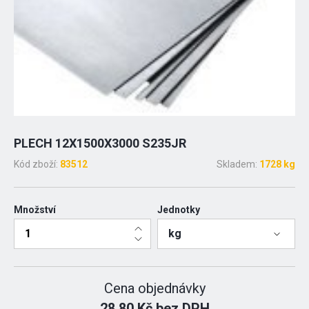
PLECH 12X1500X3000 S235JR
Kód zboží:
83512
Skladem:
1728 kg
Množství
Jednotky
kg
Cena objednávky
28.80 Kč bez DPH