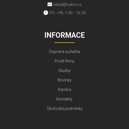
sklad@vykov.cz
PO - PÁ: 7.00 - 15.30
INFORMACE
Doprava a platba
Profil firmy
Služby
Novinky
Kariéra
Kontakty
Obchodní podmínky