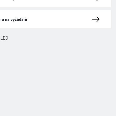
na na vyžádání
HLED