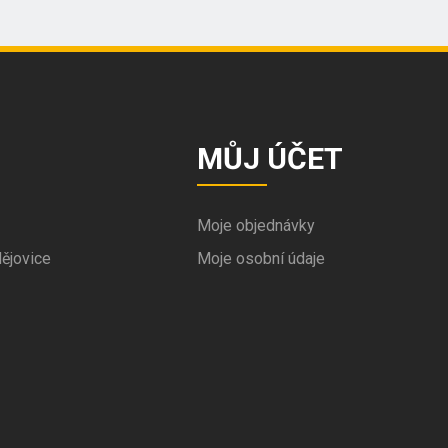
MŮJ ÚČET
Moje objednávky
ějovice
Moje osobní údaje