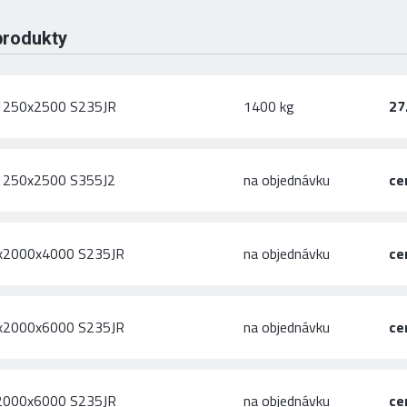
produkty
x1250x2500 S235JR
1400 kg
27
x1250x2500 S355J2
na objednávku
ce
0x2000x4000 S235JR
na objednávku
ce
0x2000x6000 S235JR
na objednávku
ce
x2000x6000 S235JR
na objednávku
ce