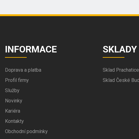
INFORMACE
SKLADY
Doprava a platba
Sklad Prachatice
Profil firmy
Sklad České Bud
Služby
Novinky
Kariéra
Kontakty
Obchodní podmínky