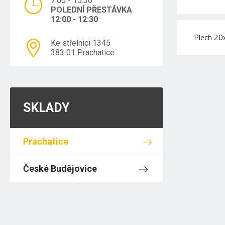
7:00 - 15:30
POLEDNÍ PŘESTÁVKA
12:00 - 12:30
Plech 2
Ke střelnici 1345
383 01 Prachatice
SKLADY
Prachatice
České Budějovice