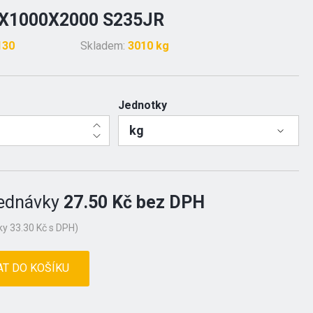
X1000X2000 S235JR
130
Skladem:
3010 kg
Jednotky
kg
ednávky
27.50 Kč bez DPH
y 33.30 Kč s DPH)
AT DO KOŠÍKU