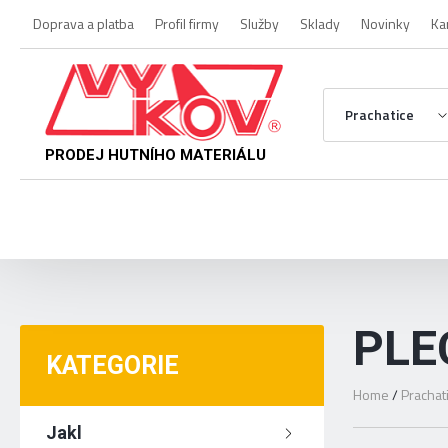
Doprava a platba
Profil firmy
Služby
Sklady
Novinky
Ka
Prachatice
PRODEJ HUTNÍHO MATERIÁLU
PLE
KATEGORIE
Home
/
Prachat
Jakl