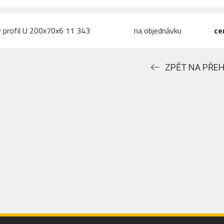
 profil U 200x70x6 11 343
na objednávku
ce
ZPĚT NA PŘE