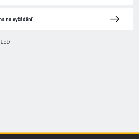
na na vyžádání
HLED