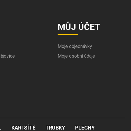
MŮJ ÚČET
Moje objednávky
ějovice
Moje osobní údaje
L
KARI SÍTĚ
TRUBKY
PLECHY