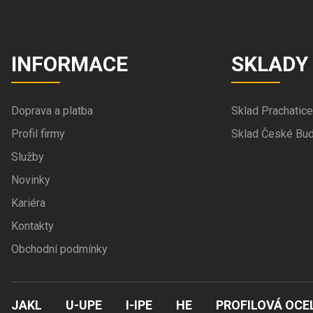
INFORMACE
SKLADY
Doprava a platba
Sklad Prachatice
Profil firmy
Sklad České Bud
Služby
Novinky
Kariéra
Kontakty
Obchodní podmínky
JAKL
U-UPE
I-IPE
HE
PROFILOVÁ OCE