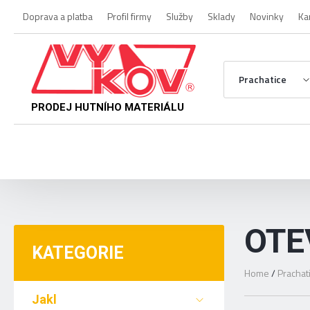
Doprava a platba
Profil firmy
Služby
Sklady
Novinky
Ka
Prachatice
PRODEJ HUTNÍHO MATERIÁLU
OTE
KATEGORIE
Home
/
Prachat
Jakl