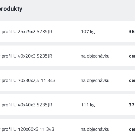
produkty
 profil U 25x25x2 S235JR
107 kg
36
 profil U 40x20x3 S235JR
na objednávku
ce
 profil U 70x30x2,5 11 343
na objednávku
ce
 profil U 40x40x3 S235JR
111 kg
37
 profil U 120x60x6 11 343
na objednávku
ce