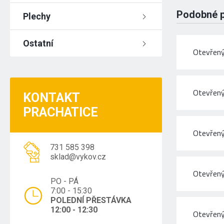
Podobné 
Plechy
Ostatní
Otevřený
Otevřený
KONTAKT
PRACHATICE
Otevřený
731 585 398
sklad@vykov.cz
Otevřený
PO - PÁ
7:00 - 15:30
POLEDNÍ PŘESTÁVKA
12:00 - 12:30
Otevřený