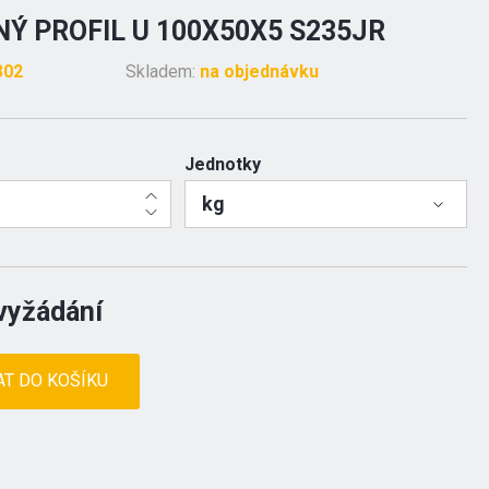
Ý PROFIL U 100X50X5 S235JR
302
Skladem:
na objednávku
Jednotky
kg
vyžádání
AT DO KOŠÍKU