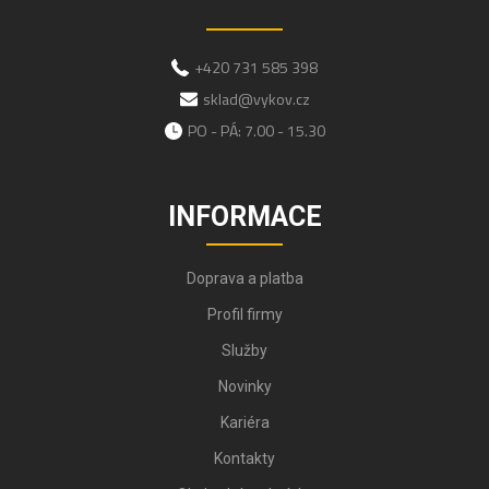
+420 731 585 398
sklad@vykov.cz
PO - PÁ: 7.00 - 15.30
INFORMACE
Doprava a platba
Profil firmy
Služby
Novinky
Kariéra
Kontakty