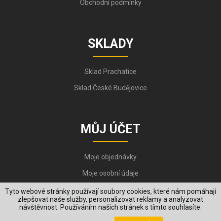
Obchodní podmínky
SKLADY
Sklad Prachatice
Sklad České Budějovice
MŮJ ÚČET
Moje objednávky
Moje osobní údaje
Tyto webové stránky používají soubory cookies, které nám pomáhají
zlepšovat naše služby, personalizovat reklamy a analyzovat
návštěvnost. Používáním našich stránek s tímto souhlasíte.
Copyright © 2006-2026, VYKOV STEEL s.r.o. All Rights Reserved.