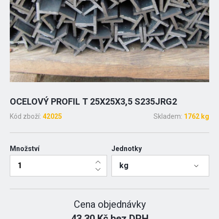
OCELOVÝ PROFIL T 25X25X3,5 S235JRG2
Kód zboží:
42025
Skladem:
1762 kg
Množství
Jednotky
kg
Cena objednávky
43.30 Kč bez DPH