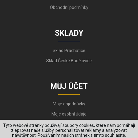
Obchodní podmínky
SKLADY
Sklad Prachatice
Sklad České Budějovice
MŮJ ÚČET
Moje objednávky
Moje osobní údaje
Tyto webové stránky používají soubory cookies, které nám pomáhají
zlepšovat naše služby, personalizovat reklamy a analyzovat
návštěvnost. Používáním našich stránek s tímto souhlasíte.
Copyright © 2006-2026, VYKOV STEEL s.r.o. All Rights Reserved.