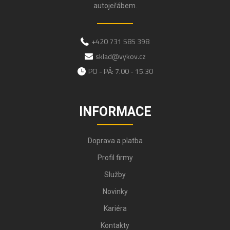
autojeřábem.
+420 731 585 398
sklad@vykov.cz
PO - PÁ: 7.00 - 15.30
INFORMACE
Doprava a platba
Profil firmy
Služby
Novinky
Kariéra
Kontakty