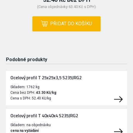
(Cena objednávky 63.40 Kč s DPH)
PŘIDAT DO KOŠÍKU
Podobné produkty
Ocelový profil T 25x25x3,5 S235JRG2
Skladem:
1762 kg
Cena bez DPH:
43.30 Kč/kg
Cena s DPH:
52.40 Kč/kg
Ocelový profil T 40x40x4 S235JRG2
Skladem:
na objednávku
cena na vyžádání