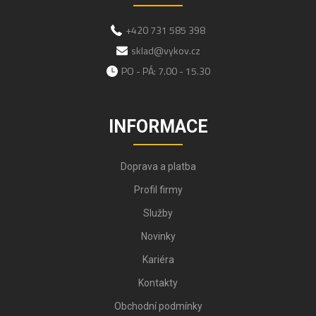
+420 731 585 398
sklad@vykov.cz
PO - PÁ: 7.00 - 15.30
INFORMACE
Doprava a platba
Profil firmy
Služby
Novinky
Kariéra
Kontakty
Obchodní podmínky