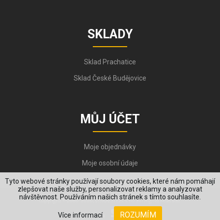
SKLADY
Sklad Prachatice
Sklad České Budějovice
MŮJ ÚČET
Moje objednávky
Moje osobní údaje
Tyto webové stránky používají soubory cookies, které nám pomáhají
zlepšovat naše služby, personalizovat reklamy a analyzovat
návštěvnost. Používáním našich stránek s tímto souhlasíte.
Copyright © 2006-2026, VYKOV STEEL s.r.o. All Rights Reserved.
ROZUMÍM
Více informací
Created by