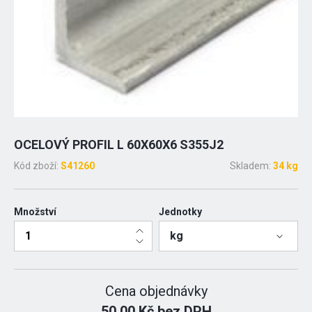
OCELOVÝ PROFIL L 60X60X6 S355J2
Kód zboží:
S41260
Skladem:
34 kg
Množství
Jednotky
kg
Cena objednávky
50.00 Kč bez DPH