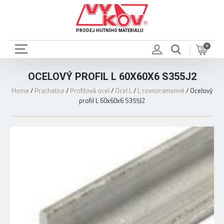
PRODEJ HUTNÍHO MATERIÁLU
0
OCELOVÝ PROFIL L 60X60X6 S355J2
Home
/
Prachatice
/
Profilová ocel
/
Ocel L
/
L rovnoramenné
/
Ocelový
profil L 60x60x6 S355J2