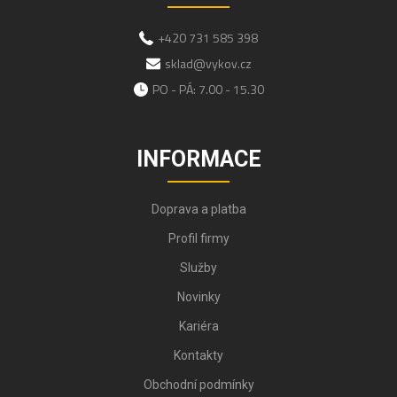
+420 731 585 398
sklad@vykov.cz
PO - PÁ: 7.00 - 15.30
INFORMACE
Doprava a platba
Profil firmy
Služby
Novinky
Kariéra
Kontakty
Obchodní podmínky