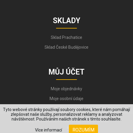
SKLADY
Sklad Prachatice
Sklad České Budějovice
MŮJ ÚČET
Moje objednávky
Moje osobní údaje
Tyto webové stránky používají soubory cookies, které nám pomáhají
zlepšovat naše služby, personalizovat reklamy a analyzovat
návštěvnost. Používáním našich stránek s tímto souhlasíte.
Copyright © 2006-2026, VYKOV STEEL s.r.o. All Rights Reserved.
ROZUMÍM
Více informací
Created by