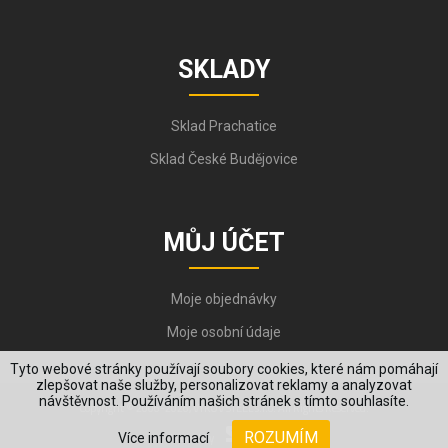
SKLADY
Sklad Prachatice
Sklad České Budějovice
MŮJ ÚČET
Moje objednávky
Moje osobní údaje
Tyto webové stránky používají soubory cookies, které nám pomáhají
zlepšovat naše služby, personalizovat reklamy a analyzovat
návštěvnost. Používáním našich stránek s tímto souhlasíte.
Copyright © 2006-2026, VYKOV STEEL s.r.o. All Rights Reserved.
ROZUMÍM
Více informací
Created by