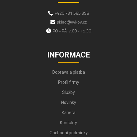
+420 731 585 398
sklad@vykov.cz
PO - PÁ: 7.00 - 15.30
INFORMACE
Doprava a platba
Profil firmy
Služby
Novinky
Kariéra
Kontakty
Obchodní podmínky