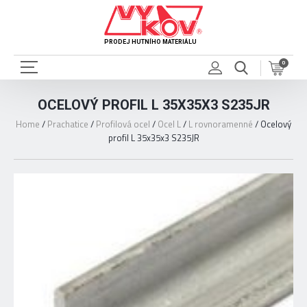
PRODEJ HUTNÍHO MATERIÁLU
0
OCELOVÝ PROFIL L 35X35X3 S235JR
Home
/
Prachatice
/
Profilová ocel
/
Ocel L
/
L rovnoramenné
/
Ocelový
profil L 35x35x3 S235JR