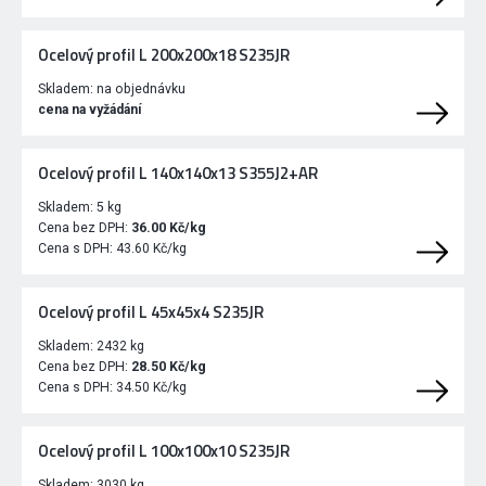
Ocelový profil L 200x200x18 S235JR
Skladem:
na objednávku
cena na vyžádání
Ocelový profil L 140x140x13 S355J2+AR
Skladem:
5 kg
Cena bez DPH:
36.00 Kč/kg
Cena s DPH:
43.60 Kč/kg
Ocelový profil L 45x45x4 S235JR
Skladem:
2432 kg
Cena bez DPH:
28.50 Kč/kg
Cena s DPH:
34.50 Kč/kg
Ocelový profil L 100x100x10 S235JR
Skladem:
3030 kg