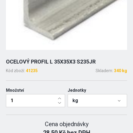
OCELOVÝ PROFIL L 35X35X3 S235JR
Kód zboží:
41235
Skladem:
340 kg
Množství
Jednotky
kg
Cena objednávky
28.50 Kč bez DPH