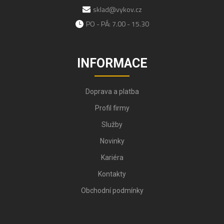
sklad@vykov.cz
PO - PÁ: 7.00 - 15.30
INFORMACE
Doprava a platba
Profil firmy
Služby
Novinky
Kariéra
Kontakty
Obchodní podmínky