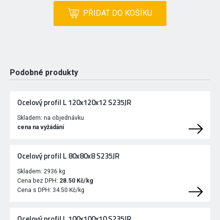
PŘIDAT DO KOŠÍKU
Podobné produkty
Ocelový profil L 120x120x12 S235JR
Skladem:
na objednávku
cena na vyžádání
Ocelový profil L 80x80x8 S235JR
Skladem:
2936 kg
Cena bez DPH:
28.50 Kč/kg
Cena s DPH:
34.50 Kč/kg
Ocelový profil L 100x100x10 S235JR