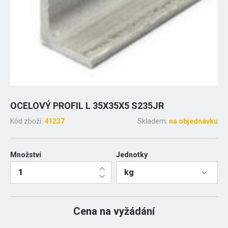
OCELOVÝ PROFIL L 35X35X5 S235JR
Kód zboží:
41237
Skladem:
na objednávku
Množství
Jednotky
kg
Cena na vyžádání