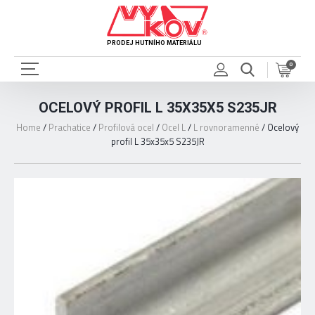
PRODEJ HUTNÍHO MATERIÁLU
0
OCELOVÝ PROFIL L 35X35X5 S235JR
Home
/
Prachatice
/
Profilová ocel
/
Ocel L
/
L rovnoramenné
/
Ocelový
profil L 35x35x5 S235JR