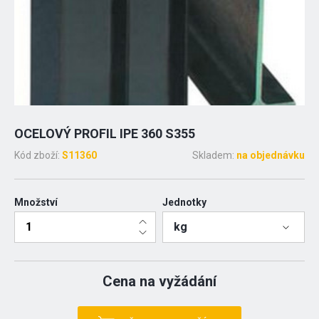
OCELOVÝ PROFIL IPE 360 S355
Kód zboží:
S11360
Skladem:
na objednávku
Množství
Jednotky
kg
Cena na vyžádání