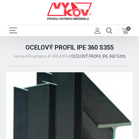
PRODEJ HUTNÍHO MATERIÁLU
0
OCELOVÝ PROFIL IPE 360 S355
Home
/
Prachatice
/
I-IPE
/
IPE
/
OCELOVÝ PROFIL IPE 360 S355