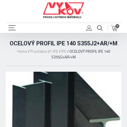
PRODEJ HUTNÍHO MATERIÁLU
0
OCELOVÝ PROFIL IPE 140 S355J2+AR/+M
Home
/
Prachatice
/
I-IPE
/
IPE
/
OCELOVÝ PROFIL IPE 140
S355J2+AR/+M