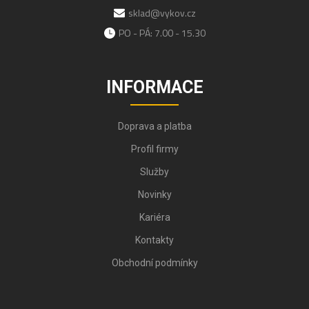
sklad@vykov.cz
PO - PÁ: 7.00 - 15.30
INFORMACE
Doprava a platba
Profil firmy
Služby
Novinky
Kariéra
Kontakty
Obchodní podmínky