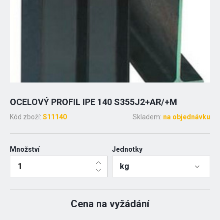
OCELOVÝ PROFIL IPE 140 S355J2+AR/+M
Kód zboží:
S11140
Skladem:
na objednávku
Množství
Jednotky
kg
Cena na vyžádání