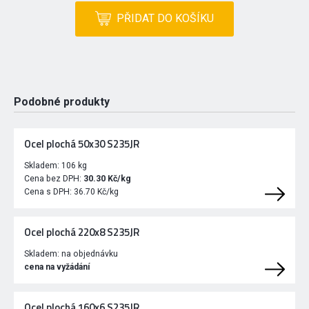
PŘIDAT DO KOŠÍKU
Podobné produkty
Ocel plochá 50x30 S235JR
Skladem:
106 kg
Cena bez DPH:
30.30 Kč/kg
Cena s DPH:
36.70 Kč/kg
Ocel plochá 220x8 S235JR
Skladem:
na objednávku
cena na vyžádání
Ocel plochá 160x6 S235JR