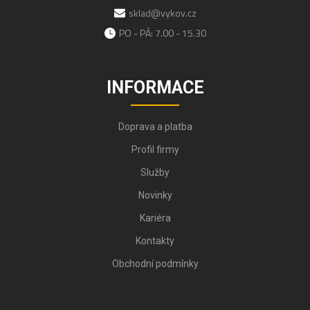
sklad@vykov.cz
PO - PÁ: 7.00 - 15.30
INFORMACE
Doprava a platba
Profil firmy
Služby
Novinky
Kariéra
Kontakty
Obchodní podmínky