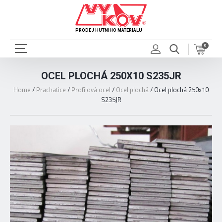
PRODEJ HUTNÍHO MATERIÁLU
0
OCEL PLOCHÁ 250X10 S235JR
Home
/
Prachatice
/
Profilová ocel
/
Ocel plochá
/
Ocel plochá 250x10
S235JR