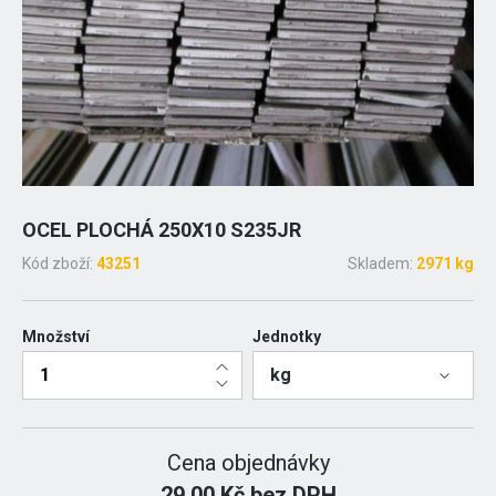
OCEL PLOCHÁ 250X10 S235JR
Kód zboží:
43251
Skladem:
2971 kg
Množství
Jednotky
kg
Cena objednávky
29.00 Kč bez DPH