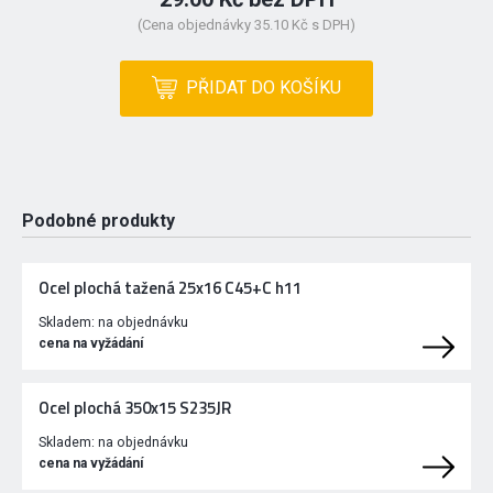
(Cena objednávky 35.10 Kč s DPH)
PŘIDAT DO KOŠÍKU
Podobné produkty
Ocel plochá tažená 25x16 C45+C h11
Skladem:
na objednávku
cena na vyžádání
Ocel plochá 350x15 S235JR
Skladem:
na objednávku
cena na vyžádání