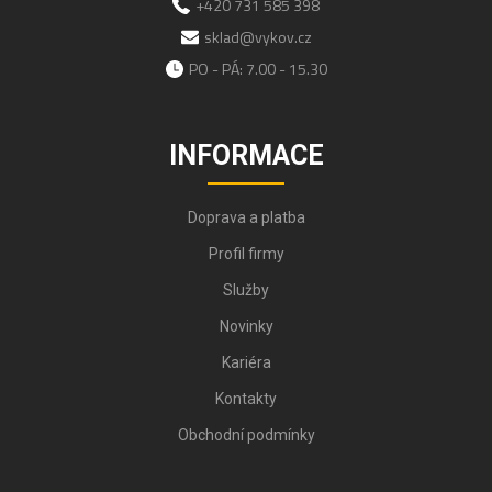
+420 731 585 398
sklad@vykov.cz
PO - PÁ: 7.00 - 15.30
INFORMACE
Doprava a platba
Profil firmy
Služby
Novinky
Kariéra
Kontakty
Obchodní podmínky