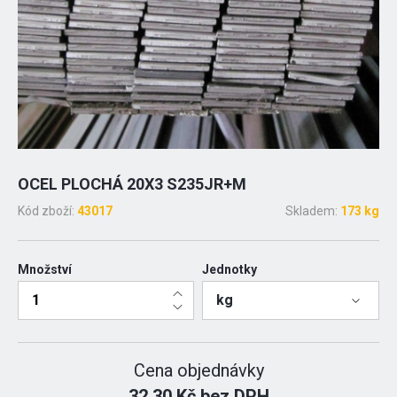
OCEL PLOCHÁ 20X3 S235JR+M
Kód zboží:
43017
Skladem:
173 kg
Množství
Jednotky
kg
Cena objednávky
32.30 Kč bez DPH