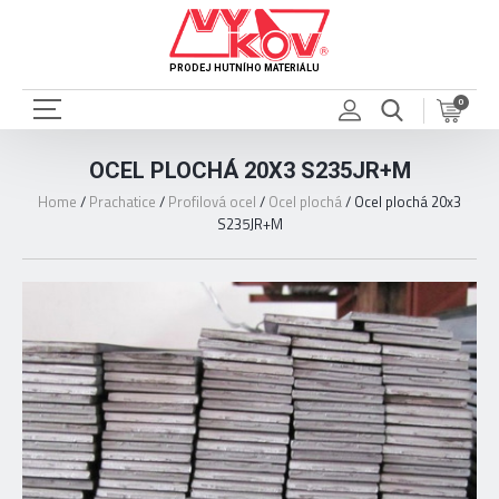
PRODEJ HUTNÍHO MATERIÁLU
0
OCEL PLOCHÁ 20X3 S235JR+M
Home
/
Prachatice
/
Profilová ocel
/
Ocel plochá
/
Ocel plochá 20x3
S235JR+M