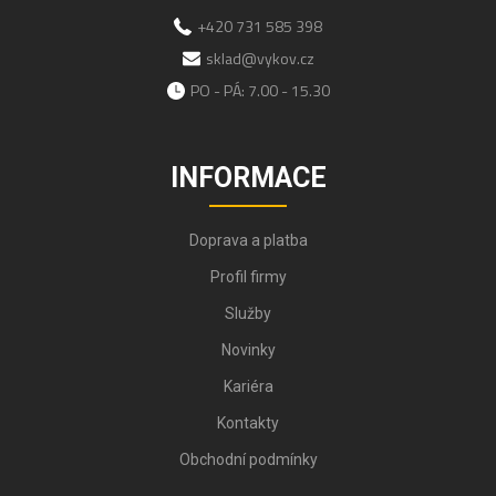
+420 731 585 398
sklad@vykov.cz
PO - PÁ: 7.00 - 15.30
INFORMACE
Doprava a platba
Profil firmy
Služby
Novinky
Kariéra
Kontakty
Obchodní podmínky