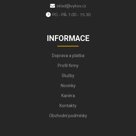
sklad@vykov.cz
PO - PÁ: 7.00 - 15.30
INFORMACE
Doprava a platba
Profil firmy
Služby
Novinky
Kariéra
Kontakty
Obchodní podmínky