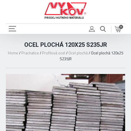
PRODEJ HUTNÍHO MATERIÁLU
0
OCEL PLOCHÁ 120X25 S235JR
Home
/
Prachatice
/
Profilová ocel
/
Ocel plochá
/
Ocel plochá 120x25
S235JR