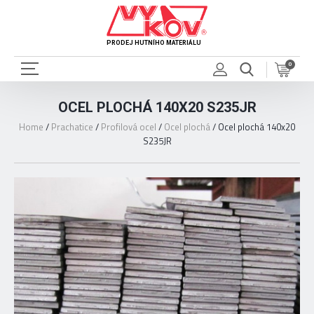
PRODEJ HUTNÍHO MATERIÁLU
0
OCEL PLOCHÁ 140X20 S235JR
Home
/
Prachatice
/
Profilová ocel
/
Ocel plochá
/
Ocel plochá 140x20
S235JR