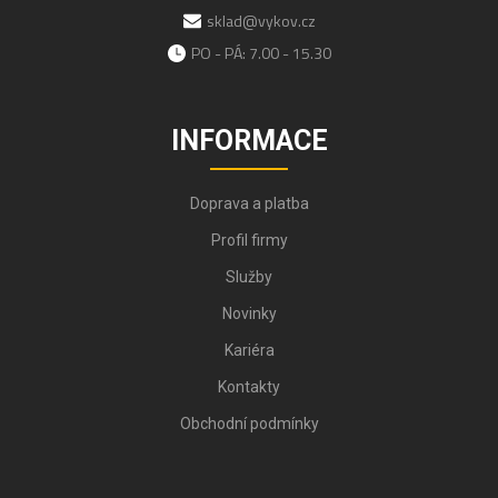
sklad@vykov.cz
PO - PÁ: 7.00 - 15.30
INFORMACE
Doprava a platba
Profil firmy
Služby
Novinky
Kariéra
Kontakty
Obchodní podmínky