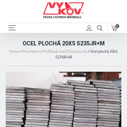
PRODEJ HUTNÍHO MATERIÁLU
0
OCEL PLOCHÁ 20X5 S235JR+M
Home
/
Prachatice
/
Profilová ocel
/
Ocel plochá
/
Ocel plochá 20x5
S235JR+M