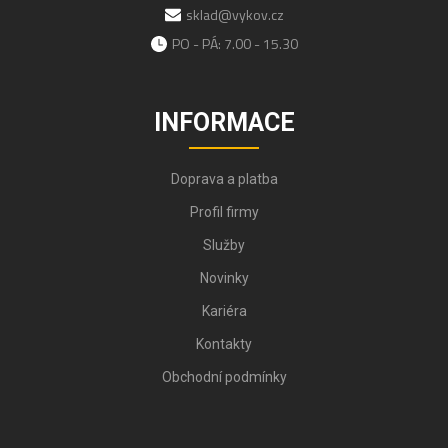
sklad@vykov.cz
PO - PÁ: 7.00 - 15.30
INFORMACE
Doprava a platba
Profil firmy
Služby
Novinky
Kariéra
Kontakty
Obchodní podmínky