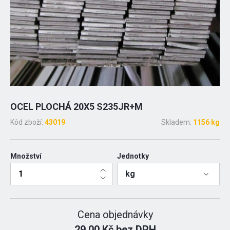
OCEL PLOCHÁ 20X5 S235JR+M
Kód zboží:
43019
Skladem:
1156 kg
Množství
Jednotky
kg
Cena objednávky
29.00 Kč bez DPH